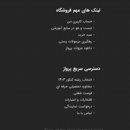
لینک های مهم فروشگاه
حساب کاربری من
جست و جو در منابع آموزشی
سبد خرید
رهگیری مرسولات پستی
دانلود جزوات پرواز
دسترسی سریع پرواز
انتخاب رشته کنکور 1403
مشاوره تحصیلی حرفه ای
فرصت شغلی
افتخارات و اعتبارات
درخواست نمایندگی
تماس با ما