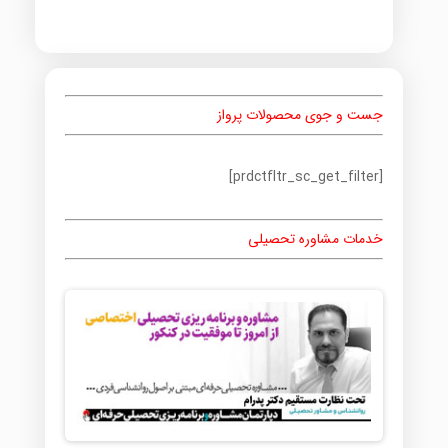
جست و جوی محصولات پرواز
[prdctfltr_sc_get_filter]
خدمات مشاوره تحصیلی