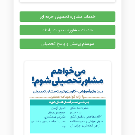
خدمات مشاوره تحصیلی حرفه ای
خدمات مشاوره مدیریت رابطه
سیستم پرسش و پاسخ تحصیلی