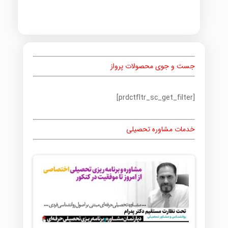
جست و جوی محصولات پرواز
[prdctfltr_sc_get_filter]
خدمات مشاوره تحصیلی