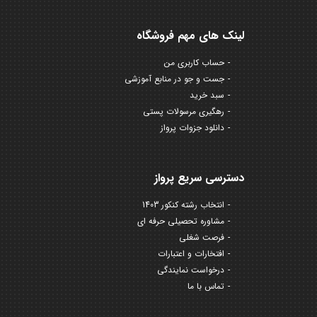
لینک های مهم فروشگاه
حساب کاربری من
جست و جو در منابع آموزشی
سبد خرید
رهگیری مرسولات پستی
دانلود جزوات پرواز
دسترسی سریع پرواز
انتخاب رشته کنکور 1403
مشاوره تحصیلی حرفه ای
فرصت شغلی
افتخارات و اعتبارات
درخواست نمایندگی
تماس با ما