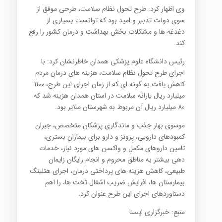
وی اظهار کرد: طرح تحول نظام سلامت، طرحی موفق از
سوی دولت تدبیر و امید بود که توانست بسیاری از
دغدغه ها و مشکلات بخش بهداشت و درمان کشور را رفع
کند.
رئیس دانشگاه علوم پزشکی همدان خاطرنشان کرد: با
اجرای طرح تحول نظام سلامت، هزینه های درمان مردم
کاهش یافت به گونه ای که از زمان اجرای این طرح، 1100
میلیارد ریال یارانه سلامت در استان همدان هزینه شد که
80 میلیارد ریال آن مربوط به شهرستان ملایر بود.
موسوی بهار جذب و ماندگاری پزشکان متخصص، جبران
کمبودهای دارویی، پروتز و دارو برای بیماران بستری،
تامین داروهای مکمل و واکسن های مورد نیاز، خدمات
دهی بیشتر به مناطق محروم و انجام رایگان زایمان
طبیعی، کاهش هزینه های پرداختی درمان، اجرای هتلینگ
بیمارستان ها، افزایش ضریب اشغال تخت ها، را اهم
دستاوردهای اجرای این طرح عنوان کرد.
منبع: خبرگزاری ایسنا