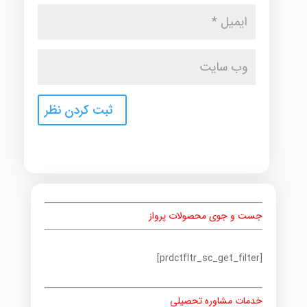
جست و جوی محصولات پرواز
[prdctfltr_sc_get_filter]
خدمات مشاوره تحصیلی