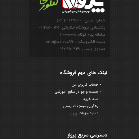
شماره تماس : ۲۲۶۹۱۰۱۰-(۰۲۱)
پشتیبانی فروشگاه اینترنتی: ۰۹۱۲۸۵۰۱۱۲۵
سامانه پیام کوتاه: ۳۰۰۰۸۰۰۸
پست الکترونیک: info@parvaz99.ir
صندوق پستی: ۱۹۴۹-۱۹۳۹۵
لینک های مهم فروشگاه
حساب کاربری من
جست و جو در منابع آموزشی
سبد خرید
رهگیری مرسولات پستی
دانلود جزوات پرواز
دسترسی سریع پرواز