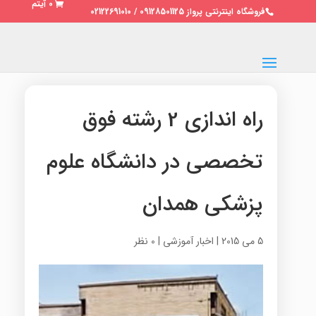
0 آیتم
فروشگاه اینترنتی پرواز 09128501125 / 02122691010
راه اندازی 2 رشته فوق
تخصصی در دانشگاه علوم
پزشکی همدان
5 می 2015
|
اخبار آموزشی
|
0 نظر