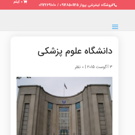
0 آیتم
فروشگاه اینترنتی پرواز 09128501125 / 02122691010
دانشگاه علوم پزشکی
3 آگوست 2015
|
0 نظر