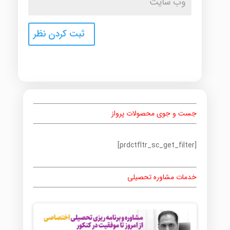
جست و جوی محصولات پرواز
[prdctfltr_sc_get_filter]
خدمات مشاوره تحصیلی