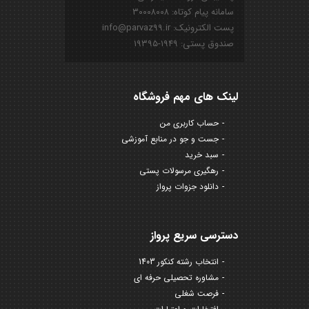
سامانه پیام کوتاه: ۳۰۰۰۸۰۰۸
پست الکترونیک: info@parvaz99.ir
صندوق پستی: ۱۹۴۹-۱۹۳۹۵
لینک های مهم فروشگاه
حساب کاربری من
جست و جو در منابع آموزشی
سبد خرید
رهگیری مرسولات پستی
دانلود جزوات پرواز
دسترسی سریع پرواز
انتخاب رشته کنکور 1403
مشاوره تحصیلی حرفه ای
فرصت شغلی