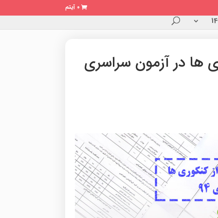
0 آیتم
ری ها در آزمون سراسری