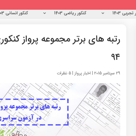
تجربی 1403
کنکور ریاضی 1403
کنکور انسانی 1403
رتبه های برتر مجموعه پرواز کنکو
۹۴
29 سپتامبر 2015
|
اخبار پرواز
|
5 نظرات