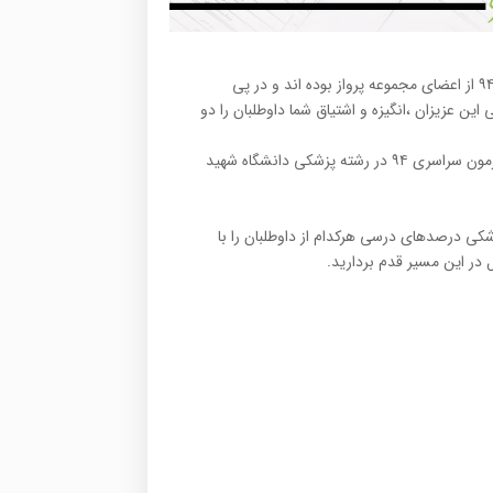
نظر به اینکه به لطف خدای بزرگ تعداد پر شماری از رتبه های برتر کنکور ۹۴ از اعضای مجموعه پرواز بوده اند و در پی
 این عزیزان ،انگیزه و اشتیاق شما داوطلبان را دو
در مرحله اول تصمیم گرفتیم دو تن از رتبه های برتر پرواز کنکوری ها در آزمون سراسری ۹۴ در رشته پزشکی دانشگاه شهید
شکی درصدهای درسی هرکدام از داوطلبان را با
در این مسیر قدم بردارید.