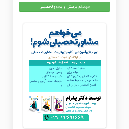
سیستم پرسش و پاسخ تحصیلی