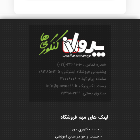
شماره تماس : ۲۲۶۹۱۰۱۰-(۰۲۱)
پشتیبانی فروشگاه اینترنتی: ۰۹۱۲۸۵۰۱۱۲۵
سامانه پیام کوتاه: ۳۰۰۰۸۰۰۸
پست الکترونیک: info@parvaz99.ir
صندوق پستی: ۱۹۴۹-۱۹۳۹۵
لینک های مهم فروشگاه
حساب کاربری من
جست و جو در منابع آموزشی