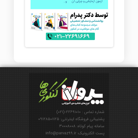
شماره تماس : ۲۲۶۹۱۰۱۰-(۰۲۱)
پشتیبانی فروشگاه اینترنتی: ۰۹۱۲۸۵۰۱۱۲۵
سامانه پیام کوتاه: ۳۰۰۰۸۰۰۸
پست الکترونیک: info@parvaz99.ir