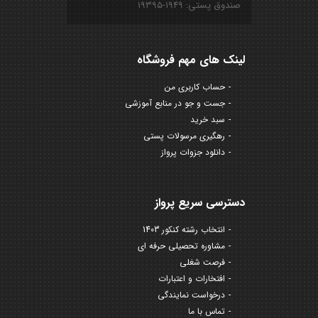
صندوق پستی: ۱۹۴۹-۱۹۳۹۵
لینک های مهم فروشگاه
حساب کاربری من
جست و جو در منابع آموزشی
سبد خرید
رهگیری مرسولات پستی
دانلود جزوات پرواز
دسترسی سریع پرواز
انتخاب رشته کنکور 1403
مشاوره تحصیلی حرفه ای
فرصت شغلی
افتخارات و اعتبارات
درخواست نمایندگی
تماس با ما