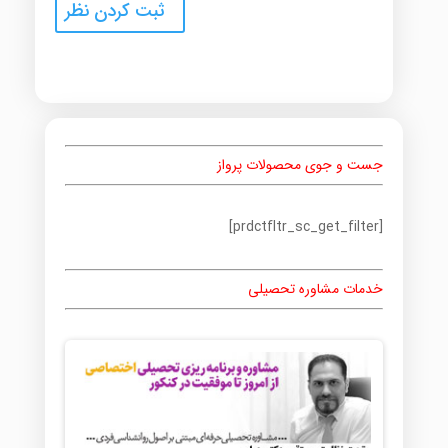
جست و جوی محصولات پرواز
[prdctfltr_sc_get_filter]
خدمات مشاوره تحصیلی