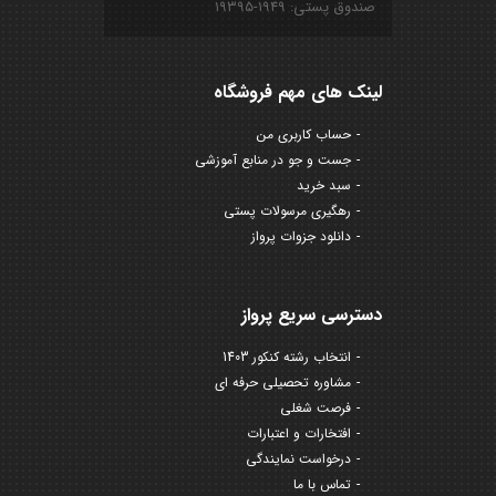
صندوق پستی: ۱۹۴۹-۱۹۳۹۵
لینک های مهم فروشگاه
حساب کاربری من
جست و جو در منابع آموزشی
سبد خرید
رهگیری مرسولات پستی
دانلود جزوات پرواز
دسترسی سریع پرواز
انتخاب رشته کنکور 1403
مشاوره تحصیلی حرفه ای
فرصت شغلی
افتخارات و اعتبارات
درخواست نمایندگی
تماس با ما