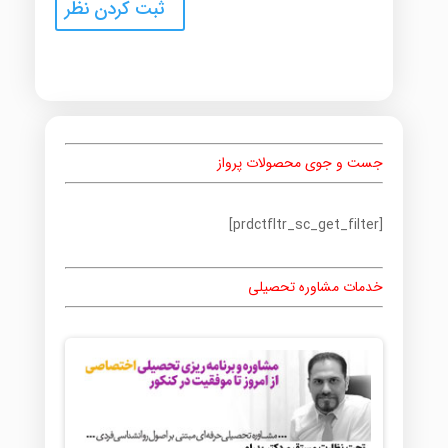
جست و جوی محصولات پرواز
[prdctfltr_sc_get_filter]
خدمات مشاوره تحصیلی