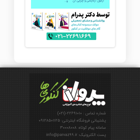
شماره تماس : ۲۲۶۹۱۰۱۰-(۰۲۱)
پشتیبانی فروشگاه اینترنتی: ۰۹۱۲۸۵۰۱۱۲۵
سامانه پیام کوتاه: ۳۰۰۰۸۰۰۸
پست الکترونیک: info@parvaz99.ir