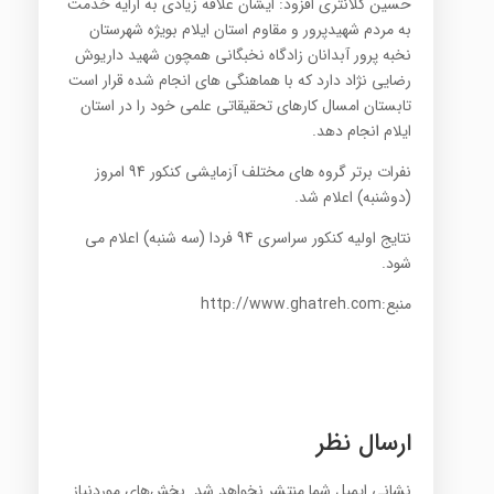
حسین کلانتری افزود: ایشان علاقه زیادی به ارایه خدمت
به مردم شهیدپرور و مقاوم استان ایلام بویژه شهرستان
نخبه پرور آبدانان زادگاه نخبگانی همچون شهید داریوش
رضایی نژاد دارد که با هماهنگی های انجام شده قرار است
تابستان امسال کارهای تحقیقاتی علمی خود را در استان
ایلام انجام دهد.
نفرات برتر گروه های مختلف آزمایشی کنکور 94 امروز
(دوشنبه) اعلام شد.
نتایج اولیه کنکور سراسری 94 فردا (سه شنبه) اعلام می
شود.
منبع:http://www.ghatreh.com
ارسال نظر
نشانی ایمیل شما منتشر نخواهد شد.
بخش‌های موردنیاز