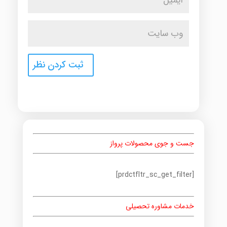
جست و جوی محصولات پرواز
[prdctfltr_sc_get_filter]
خدمات مشاوره تحصیلی