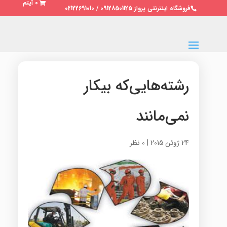
0 آیتم
فروشگاه اینترنتی پرواز 09128501125 / 02122691010
رشته‌هایی‌که بیکار
نمی‌مانند
24 ژوئن 2015
|
0 نظر