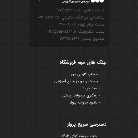
شماره تماس : ۲۲۶۹۱۰۱۰-(۰۲۱)
پشتیبانی فروشگاه اینترنتی: ۰۹۱۲۸۵۰۱۱۲۵
سامانه پیام کوتاه: ۳۰۰۰۸۰۰۸
پست الکترونیک: info@parvaz99.ir
صندوق پستی: ۱۹۴۹-۱۹۳۹۵
لینک های مهم فروشگاه
حساب کاربری من
جست و جو در منابع آموزشی
سبد خرید
رهگیری مرسولات پستی
دانلود جزوات پرواز
دسترسی سریع پرواز
انتخاب رشته کنکور 1403