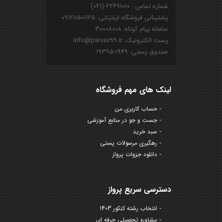
شماره تماس : ۲۲۶۹۱۰۱۰-(۰۲۱)
پشتیبانی فروشگاه اینترنتی: ۰۹۱۲۸۵۰۱۱۲۵
سامانه پیام کوتاه: ۳۰۰۰۸۰۰۸
پست الکترونیک: info@parvaz99.ir
صندوق پستی: ۱۹۴۹-۱۹۳۹۵
لینک های مهم فروشگاه
حساب کاربری من
جست و جو در منابع آموزشی
سبد خرید
رهگیری مرسولات پستی
دانلود جزوات پرواز
دسترسی سریع پرواز
انتخاب رشته کنکور 1403
مشاوره تحصیلی حرفه ای