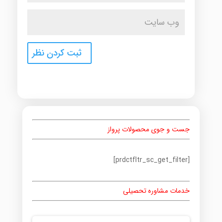
جست و جوی محصولات پرواز
[prdctfltr_sc_get_filter]
خدمات مشاوره تحصیلی