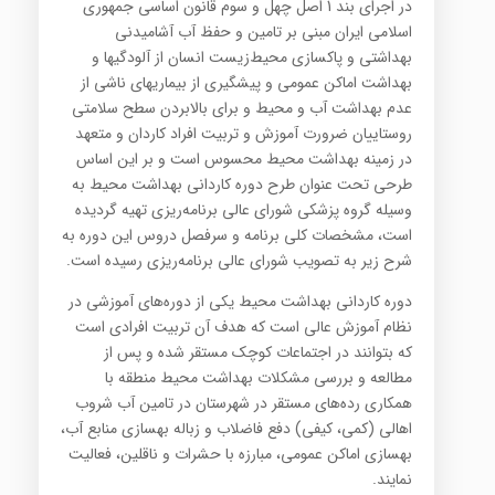
در اجرای بند 1 اصل چهل و سوم قانون اساسی جمهوری
اسلامی ایران مبنی بر تامین و حفظ آب آشامیدنی
بهداشتی و پاکسازی محیط‌زیست انسان از آلودگیها و
بهداشت اماکن عمومی و پیشگیری از بیماریهای ناشی از
عدم بهداشت آب و محیط و برای بالابردن سطح سلامتی
روستاییان ضرورت آموزش و تربیت افراد کاردان و متعهد
در زمینه بهداشت محیط محسوس است و بر این اساس
طرحی تحت عنوان طرح دوره کاردانی بهداشت محیط به
وسیله گروه پزشکی شورای عالی برنامه‌ریزی تهیه گردیده
است، مشخصات کلی برنامه و سرفصل دروس این دوره به
شرح زیر به تصویب شورای عالی برنامه‌ریزی رسیده است.
دوره کاردانی بهداشت محیط یکی از دوره‌های آموزشی در
نظام آموزش عالی است که هدف آن تربیت افرادی است
که بتوانند در اجتماعات کوچک مستقر شده و پس از
مطالعه و بررسی مشکلات بهداشت محیط منطقه با
همکاری رده‌های مستقر در شهرستان در تامین آب شروب
اهالی (کمی، کیفی) دفع فاضلاب و زباله بهسازی منابع آب،
بهسازی اماکن عمومی، مبارزه با حشرات و ناقلین، فعالیت
نمایند.