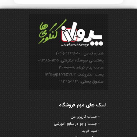
شماره تماس : ۲۲۶۹۱۰۱۰-(۰۲۱)
پشتیبانی فروشگاه اینترنتی: ۰۹۱۲۸۵۰۱۱۲۵
سامانه پیام کوتاه: ۳۰۰۰۸۰۰۸
پست الکترونیک: info@parvaz99.ir
صندوق پستی: ۱۹۴۹-۱۹۳۹۵
لینک های مهم فروشگاه
حساب کاربری من
جست و جو در منابع آموزشی
سبد خرید