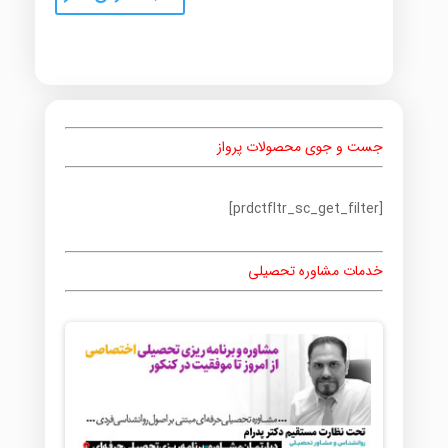
جست و جوی محصولات پرواز
[prdctfltr_sc_get_filter]
خدمات مشاوره تحصیلی