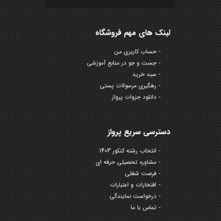
لینک های مهم فروشگاه
حساب کاربری من
جست و جو در منابع آموزشی
سبد خرید
رهگیری مرسولات پستی
دانلود جزوات پرواز
دسترسی سریع پرواز
انتخاب رشته کنکور 1403
مشاوره تحصیلی حرفه ای
فرصت شغلی
افتخارات و اعتبارات
درخواست نمایندگی
تماس با ما