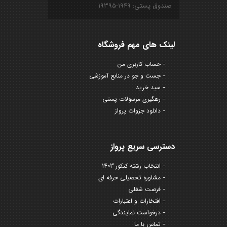
صندوق پستی: ۱۹۴۹-۱۹۳۹۵
لینک های مهم فروشگاه
حساب کاربری من
جست و جو در منابع آموزشی
سبد خرید
رهگیری مرسولات پستی
دانلود جزوات پرواز
دسترسی سریع پرواز
انتخاب رشته کنکور 1403
مشاوره تحصیلی حرفه ای
فرصت شغلی
افتخارات و اعتبارات
درخواست نمایندگی
تماس با ما