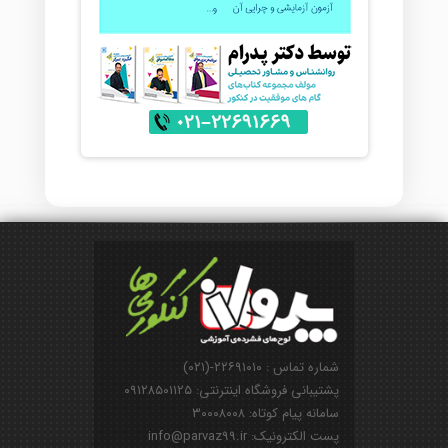
شماره تماس : ۲۲۶۹۱۰۱۰-(۰۲۱)
پشتیبانی فروشگاه اینترنتی: ۰۹۱۲۸۵۰۱۱۲۵
سامانه پیام کوتاه: ۳۰۰۰۸۰۰۸
پست الکترونیک: info@parvaz99.ir