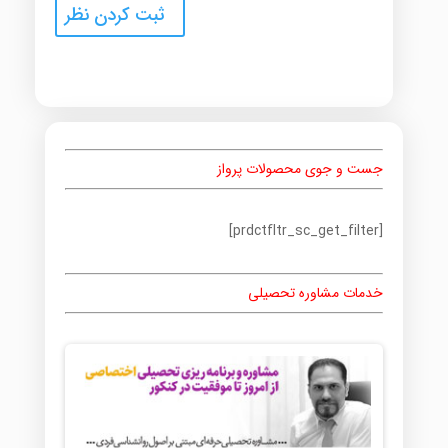
جست و جوی محصولات پرواز
[prdctfltr_sc_get_filter]
خدمات مشاوره تحصیلی