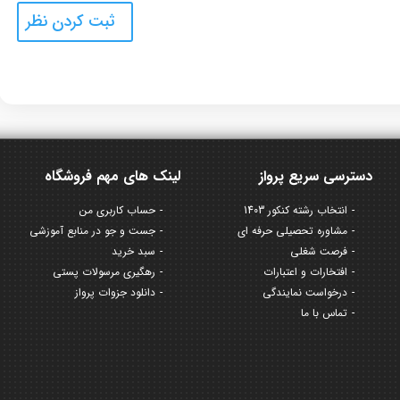
دسترسی سریع پرواز
لینک های مهم فروشگاه
انتخاب رشته کنکور 1403
حساب کاربری من
مشاوره تحصیلی حرفه ای
جست و جو در منابع آموزشی
فرصت شغلی
سبد خرید
افتخارات و اعتبارات
رهگیری مرسولات پستی
درخواست نمایندگی
دانلود جزوات پرواز
تماس با ما