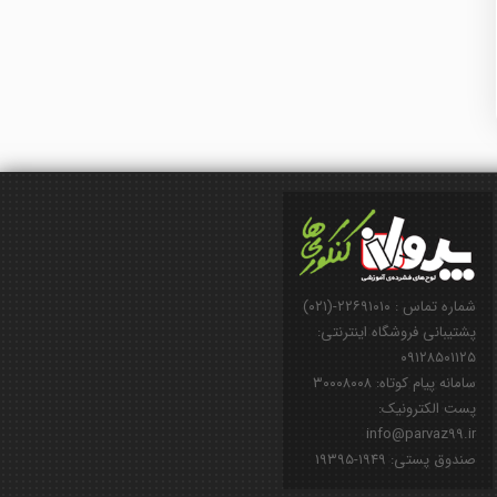
شماره تماس : ۲۲۶۹۱۰۱۰-(۰۲۱)
پشتیبانی فروشگاه اینترنتی:
۰۹۱۲۸۵۰۱۱۲۵
سامانه پیام کوتاه: ۳۰۰۰۸۰۰۸
پست الکترونیک:
info@parvaz99.ir
صندوق پستی: ۱۹۴۹-۱۹۳۹۵