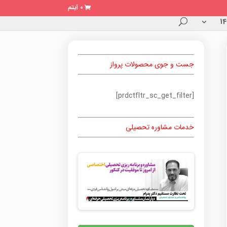
0 آیتم
جست و جوی محصولات پرواز
[prdctfltr_sc_get_filter]
خدمات مشاوره تحصیلی