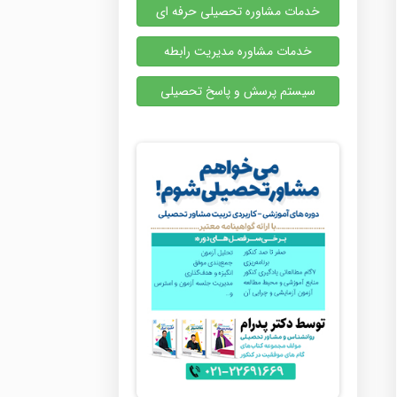
خدمات مشاوره تحصیلی حرفه ای
خدمات مشاوره مدیریت رابطه
سیستم پرسش و پاسخ تحصیلی