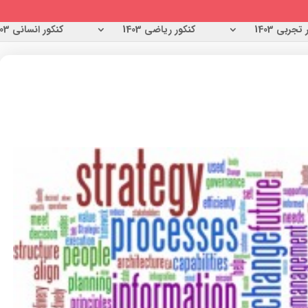
تجربی 1403
کنکور ریاضی 1403
کنکور انسانی 1403