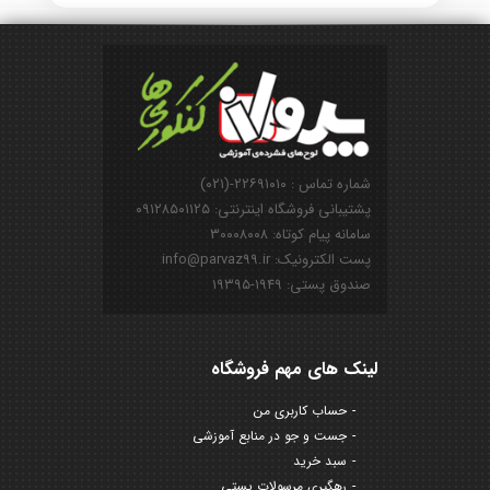
شماره تماس : ۲۲۶۹۱۰۱۰-(۰۲۱)
پشتیبانی فروشگاه اینترنتی: ۰۹۱۲۸۵۰۱۱۲۵
سامانه پیام کوتاه: ۳۰۰۰۸۰۰۸
پست الکترونیک: info@parvaz99.ir
صندوق پستی: ۱۹۴۹-۱۹۳۹۵
لینک های مهم فروشگاه
حساب کاربری من
جست و جو در منابع آموزشی
سبد خرید
رهگیری مرسولات پستی