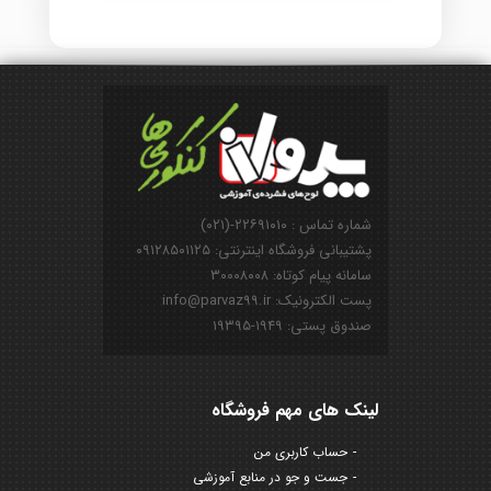
شماره تماس : ۲۲۶۹۱۰۱۰-(۰۲۱)
پشتیبانی فروشگاه اینترنتی: ۰۹۱۲۸۵۰۱۱۲۵
سامانه پیام کوتاه: ۳۰۰۰۸۰۰۸
پست الکترونیک: info@parvaz99.ir
صندوق پستی: ۱۹۴۹-۱۹۳۹۵
لینک های مهم فروشگاه
حساب کاربری من
جست و جو در منابع آموزشی