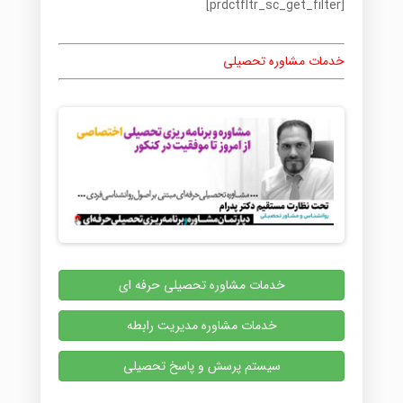
[prdctfltr_sc_get_filter]
خدمات مشاوره تحصیلی
خدمات مشاوره تحصیلی حرفه ای
خدمات مشاوره مدیریت رابطه
سیستم پرسش و پاسخ تحصیلی