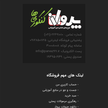
شماره تماس : ۲۲۶۹۱۰۱۰-(۰۲۱)
پشتیبانی فروشگاه اینترنتی: ۰۹۱۲۸۵۰۱۱۲۵
سامانه پیام کوتاه: ۳۰۰۰۸۰۰۸
پست الکترونیک: info@parvaz99.ir
صندوق پستی: ۱۹۴۹-۱۹۳۹۵
لینک های مهم فروشگاه
حساب کاربری من
جست و جو در منابع آموزشی
سبد خرید
رهگیری مرسولات پستی
دانلود جزوات پرواز