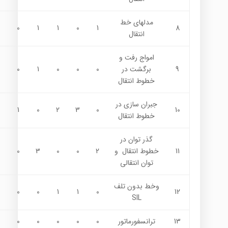
مدلهاي خط
0
1
1
0
1
8
انتقال
امواج رفت و
9
برگشت در
0
0
0
1
0
خطوط انتقال
جبران سازي در
1
0
2
3
0
10
خطوط انتقال
گذر توان در
11
خطوط انتقال و
2
0
0
3
0
توان انتقالي
وخط بدون تلف
0
0
1
1
0
12
SIL
13
ترانسفورماتور
0
0
0
0
0