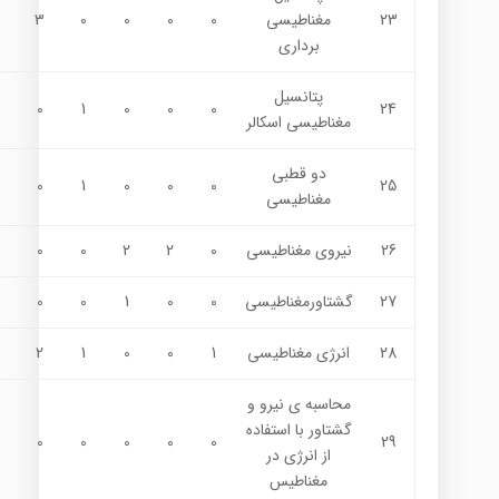
23
مغناطيسي
0
0
0
0
3
برداري
پتانسيل
0
1
0
0
0
24
مغناطيسي اسكالر
دو قطبي
0
1
0
0
0
25
مغناطيسي
26
نيروي مغناطيسي
0
2
2
0
0
27
گشتاورمغناطيسي
0
0
1
0
0
28
انرژي مغناطيسي
1
0
0
1
2
محاسبه ي نيرو و
گشتاور با استفاده
0
0
0
0
0
29
از انرژي در
مغناطيس