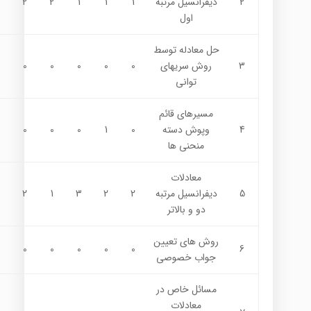
2
دیفرانسیل مرتبه
1
1
1
2
2
اول
حل معادله توسط
3
روش سریهاي
0
0
0
0
0
توانی
مسیرهاي قائم
4
وپوش دسته
0
1
0
0
0
منحنی ها
معادلات
5
دیفرانسیل مرتبه
2
2
3
1
2
دو و بالاتر
روش هاي تعیین
0
0
0
0
0
6
جواب خصوصی
مسائل خاص در
معادلات