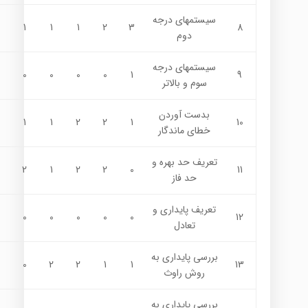
سيستمهاي درجه
1
1
1
2
3
8
دوم
سيستمهاي درجه
0
0
0
0
1
9
سوم و بالاتر
بدست آوردن
1
1
2
2
1
10
خطاي ماندگار
تعريف حد بهره و
2
1
2
2
0
11
حد فاز
تعريف پايداري و
0
0
0
0
0
12
تعادل
بررسي پايداري به
0
2
2
1
1
13
روش راوث
بررسي پايداري به