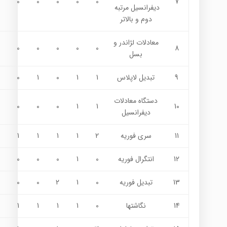
0
0
0
0
0
7
دیفرانسیل مرتبه
دوم و بالاتر
معادلات لژاندر و
0
0
0
0
0
8
بسل
9
تبدیل لاپلاس
1
1
0
1
0
دستگاه معادلات
0
0
0
1
1
10
دیفرانسیل
11
سري فوريه
2
1
1
1
1
12
انتگرال فوريه
0
1
0
0
0
13
تبديل فوريه
0
1
2
0
0
14
نگاشتها
0
1
1
1
1