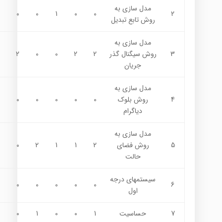
مدل سازي به
0
0
1
0
0
2
روش تابع تبديل
مدل سازي به
3
روش سيگنال گذر
2
2
0
0
2
جريان
مدل سازي به
4
روش بلوك
0
0
0
0
0
دياگرام
مدل سازي به
5
روش فضاي
2
1
1
2
0
حالت
سيستمهاي درجه
0
0
0
0
0
6
اول
7
حساسيت
1
0
0
1
0