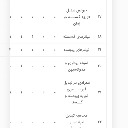
خواص تبديل
17
فوريه گسسته در
0
0
0
0
1
زمان
18
فيلترهای گسسته
0
0
1
1
1
19
فيلترهای پیوسته
0
0
0
0
2
نمونه برداري و
0
1
0
0
0
20
مدولاسیون
همزادي در تبديل
فوريه وسري
1
1
0
2
0
21
فوريه پيوسته و
گسسته
محاسبه تبديل
22
لاپلاس و
0
0
0
0
0