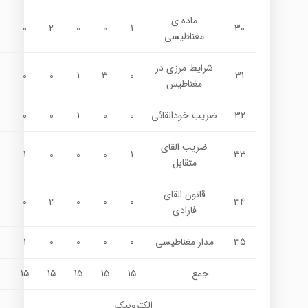
ماده ي
0
2
0
0
1
30
مغناطيسي
شرايط مرزي در
0
0
1
3
0
31
مغناطيس
32
ضريب خودالقائي
0
0
1
0
0
ضريب القاي
1
0
0
0
1
33
متقابل
قانون القاي
0
2
0
0
0
34
فارادي
35
مدار مغناطيسي
0
0
0
0
1
جمع
15
15
15
15
15
الكترونيك