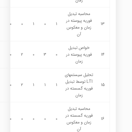
زمان
محاسبه تبديل
فوريه پيوسته در
0
0
1
0
1
13
زمان و معکوس
آن
خواص تبديل
14
فوريه پيوسته در
0
3
0
2
0
زمان
تحليل سيستمهاي
LTI توسط تبديل
0
2
1
1
1
15
فوريه گسسته در
زمان
محاسبه تبديل
فوريه گسسته در
0
0
0
0
0
16
زمان و معکوس
آن