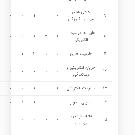
هادي ها در
0
0
1
1
0
9
ميدان الكتريكي
عايق ها در ميدان
0
0
1
2
2
10
الكتريكي
11
ظرفيت خازن
0
0
2
0
1
جريان الكتريكي و
0
0
0
0
0
12
رسانندگي
13
مقاومت الكتريكي
2
1
1
0
0
14
تئوري تصوير
1
1
1
1
0
معادله لاپلاس و
1
0
0
0
0
15
پواسون