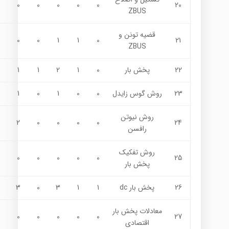
0
0
0
0
0
20
ZBUS
قضيه تونن و
0
0
1
1
0
21
ZBUS
22
پخش بار
0
1
2
1
1
23
روش گوس زايدل
0
0
1
0
1
روش نيوتن
2
0
0
0
0
24
رافسن
روش تفکيک
0
0
0
0
0
25
پخش بار
26
پخش بار dc
1
1
3
0
3
معادلات پخش بار
0
0
0
0
0
27
اقتصادي