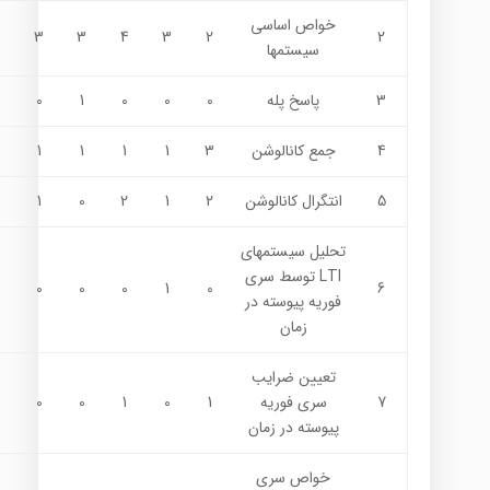
خواص اساسي
3
3
4
3
2
2
سيستمها
3
پاسخ پله
0
0
0
1
0
4
جمع کانالوشن
3
1
1
1
1
5
انتگرال کانالوشن
2
1
2
0
1
تحليل سيستمهاي
LTI توسط سري
0
0
0
1
0
6
فوريه پيوسته در
زمان
تعیین ضرایب
7
سري فوريه
1
0
1
0
0
پيوسته در زمان
خواص سري