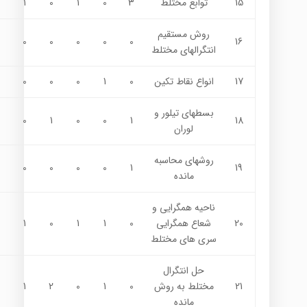
15
توابع مختلط
3
0
1
0
1
روش مستقيم
0
0
0
0
0
16
انتگرالهاي مختلط
17
انواع نقاط تكين
0
1
0
0
0
بسطهاي تيلور و
0
1
0
0
1
18
لوران
روشهاي محاسبه
0
0
0
0
1
19
مانده
ناحيه همگرايي و
20
شعاع همگرايي
0
1
1
0
1
سري هاي مختلط
حل انتگرال
21
مختلط به روش
0
1
0
2
1
مانده