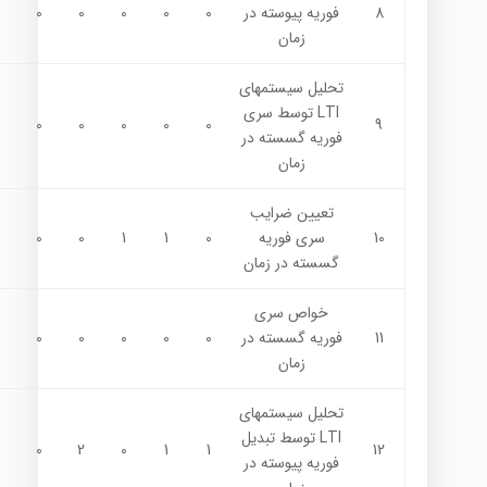
8
فوريه پيوسته در
0
0
0
0
0
زمان
تحليل سيستمهاي
LTI توسط سري
0
0
0
0
0
9
فوريه گسسته در
زمان
تعیین ضرایب
10
سري فوريه
0
1
1
0
0
گسسته در زمان
خواص سري
11
فوريه گسسته در
0
0
0
0
0
زمان
تحليل سيستمهاي
LTI توسط تبديل
0
2
0
1
1
12
فوريه پيوسته در