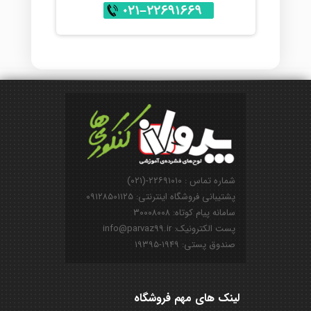
شماره تماس : ۲۲۶۹۱۰۱۰-(۰۲۱)
پشتیبانی فروشگاه اینترنتی: ۰۹۱۲۸۵۰۱۱۲۵
سامانه پیام کوتاه: ۳۰۰۰۸۰۰۸
پست الکترونیک: info@parvaz99.ir
صندوق پستی: ۱۹۴۹-۱۹۳۹۵
لینک های مهم فروشگاه