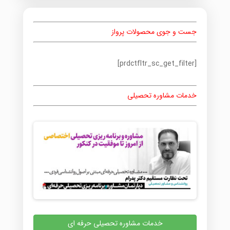
جست و جوی محصولات پرواز
[prdctfltr_sc_get_filter]
خدمات مشاوره تحصیلی
خدمات مشاوره تحصیلی حرفه ای