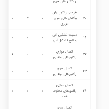
واكنش هاي سري
طراحي راكتور براي
20
واكنش هاي سري-
0
3
0
موازي
نسبت تشكيل آني
0
0
0
21
و تابع تشكيل آني
اتصال موازي
1
0
0
22
راكتورهاي لوله اي
اتصال سري
0
0
0
23
راكتورهاي لوله اي
اتصال موازي
24
راكتورهاي مخلوط
0
0
0
شده
اتصال سري