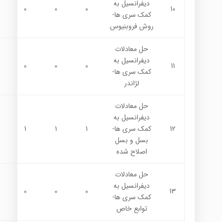
ديفرانسيل به
0
0
0
10
كمك سري ها-
روش فروبنيوس
حل معادلات
ديفرانسيل به
0
0
0
11
كمك سري ها-
لژاندر
حل معادلات
ديفرانسيل به
12
كمك سري ها-
1
1
1
بسل و بسل
اصلاح شده
حل معادلات
ديفرانسيل به
0
0
0
13
كمك سري ها-
توابع خاص