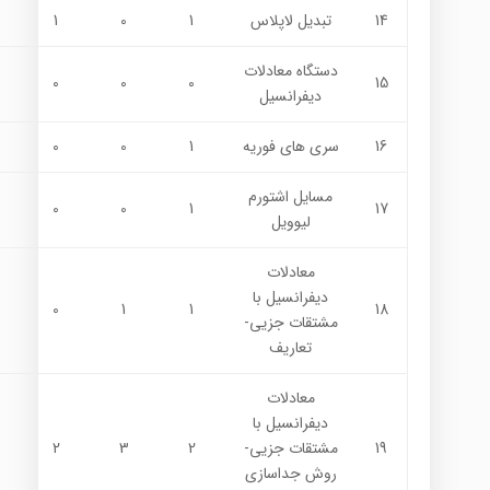
14
تبديل لاپلاس
1
0
1
دستگاه معادلات
0
0
0
15
ديفرانسيل
16
سري هاي فوريه
1
0
0
مسايل اشتورم
0
0
1
17
ليوويل
معادلات
ديفرانسيل با
0
1
1
18
مشتقات جزيي-
تعاريف
معادلات
ديفرانسيل با
19
مشتقات جزيي-
2
3
2
روش جداسازي