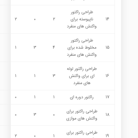
طراحي راكتور
14
ناپيوسته براي
2
0
2
واكنش هاي منفرد
طراحي راكتور
15
مخلوط شده براي
4
3
1
واكنش هاي منفرد
طراحي راكتور لوله
16
اي براي واكنش
3
1
1
هاي منفرد
17
راكتور دوره اي
1
1
0
طراحي راكتور براي
0
3
0
18
واكنش هاي موازي
طراحي راكتور براي
2
0
1
19