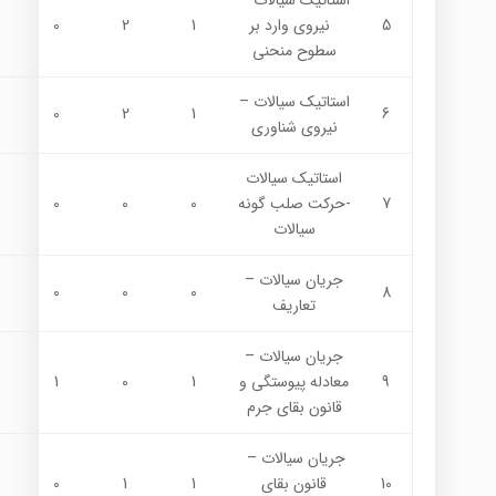
استاتيك سيالات –
5
نيروي وارد بر
1
2
0
سطوح منحني
استاتيك سيالات –
0
2
1
6
نيروي شناوري
استاتيك سيالات
7
-حركت صلب گونه
0
0
0
سيالات
جريان سيالات –
0
0
0
8
تعاريف
جريان سيالات –
9
معادله پيوستگي و
1
0
1
قانون بقاي جرم
جريان سيالات –
10
قانون بقاي
1
1
0