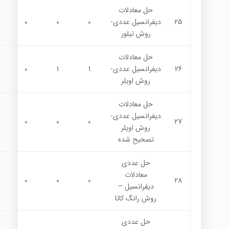
حل معادلات
25
ديفرانسيل عددي-
0
0
0
روش تيلور
حل معادلات
26
ديفرانسيل عددي-
1
1
0
روش اويلر
حل معادلات
ديفرانسيل عددي-
0
0
0
27
روش اويلر
تصحيح شده
حل عددي
معادلات
0
0
0
28
ديفرانسيل –
روش رانگ كاتا
حل عددي