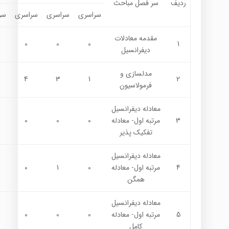
ردیف
سر فصل مباحث
سراسری
سراسری
سراسری
سر
مقدمه معادلات
0
0
0
1
ديفرانسيل
مدلسازي و
4
3
1
2
فرمولاسيون
معادله ديفرانسيل
3
مرتبه اول- معادله
0
0
0
تفكيك پذير
معادله ديفرانسيل
4
مرتبه اول- معادله
0
1
0
همگن
معادله ديفرانسيل
5
مرتبه اول- معادله
0
0
0
كامل