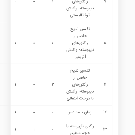
9
راكتورهاي
1
0
0
ناپيوسته- واكنش
اتوكاتاليستي
تفسير نتايج
حاصل از
10
راكتورهاي
0
0
0
ناپيوسته- واكنش
آنزيمي
تفسير نتايج
حاصل از
11
راكتورهاي
2
0
1
ناپيوسته- واكنش
با درجات انتقالي
12
زمان نيمه عمر
0
0
1
راكتور ناپيوسته با
1
1
0
13
حجم متغيير