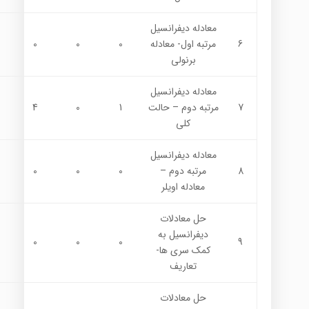
معادله ديفرانسيل
6
مرتبه اول- معادله
0
0
0
برنولي
معادله ديفرانسيل
7
مرتبه دوم – حالت
1
0
4
كلي
معادله ديفرانسيل
8
مرتبه دوم –
0
0
0
معادله اويلر
حل معادلات
ديفرانسيل به
0
0
0
9
كمك سري ها-
تعاريف
حل معادلات