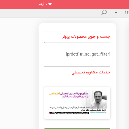
0 آیتم
جست و جوی محصولات پرواز
[prdctfltr_sc_get_filter]
خدمات مشاوره تحصیلی