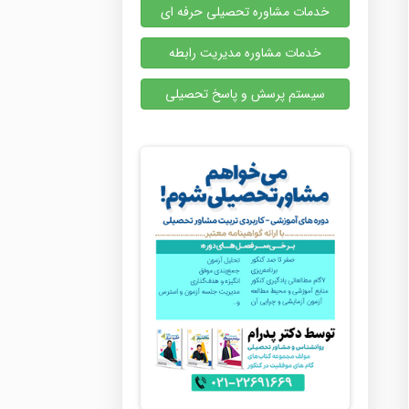
خدمات مشاوره تحصیلی حرفه ای
خدمات مشاوره مدیریت رابطه
سیستم پرسش و پاسخ تحصیلی