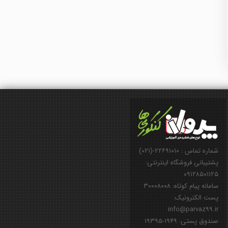
شماره تماس : ۲۲۶۹۱۰۱۰-(۰۲۱)
پشتیبانی فروشگاه اینترنتی:
۰۹۱۲۸۵۰۱۱۲۵
سامانه پیام کوتاه: ۳۰۰۰۸۰۰۸
پست الکترونیک:
info@parvaz99.ir
صندوق پستی: ۱۹۴۹-۱۹۳۹۵