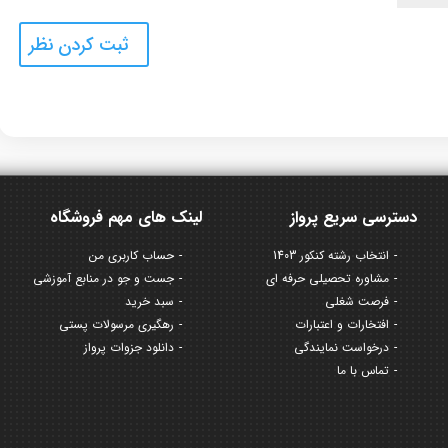
دسترسی سریع پرواز
لینک های مهم فروشگاه
انتخاب رشته کنکور 1403
حساب کاربری من
مشاوره تحصیلی حرفه ای
جست و جو در منابع آموزشی
فرصت شغلی
سبد خرید
افتخارات و اعتبارات
رهگیری مرسولات پستی
درخواست نمایندگی
دانلود جزوات پرواز
تماس با ما