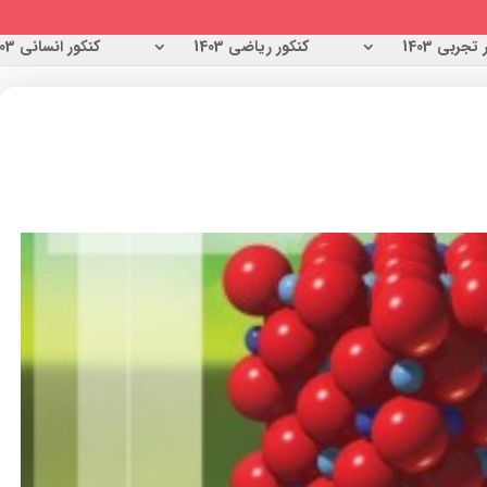
تجربی 1403
کنکور ریاضی 1403
کنکور انسانی 1403