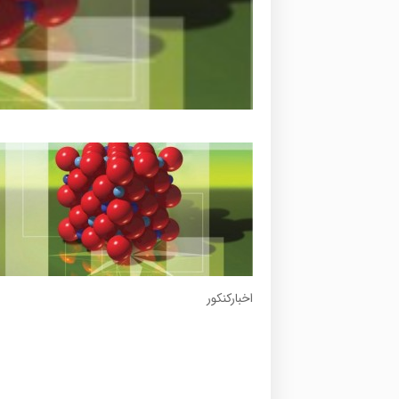
اخبارکنکور