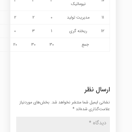
2
3
3
10
نيوماتيك
11
مديريت توليد
0
2
2
12
ريخته گري
1
3
0
جمع
30
30
20
ارسال نظر
نشانی ایمیل شما منتشر نخواهد شد.
بخش‌های موردنیاز
علامت‌گذاری شده‌اند
*