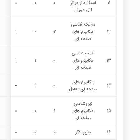
11
استفاده از مراكز
0
0
0
آني دوران
سرعت شناسي
12
مكانيزم هاي
2
0
1
صفحه اي
شتاب شناسي
13
مكانيزم هاي
0
1
1
صفحه اي
مكانيزم هاي
0
2
0
14
صفحه اي معادل
نيروشناسي
15
مكانيزم هاي
1
0
0
صفحه اي
16
چرخ لنگر
0
0
0