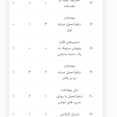
1
1
0
16
مقدمات
معادلات
17
ديفرانسيل مرتبه
3
1
0
اول
مسيرهاي قائم
18
وپوش مربوط به
0
0
1
يك دسته منحني
معادلات
19
ديفرانسيل مرتبه
2
3
1
دو و بالاتر
حل معادلات
20
ديفرانسيل با روش
1
2
1
سري هاي تواني
21
تبديل لاپلاس
1
1
1