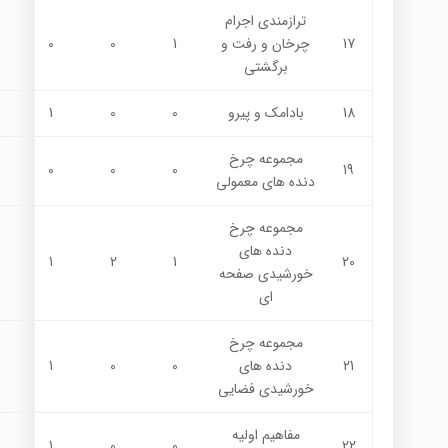
ترازمندي اجرام
17
چرخان و رفت و
1
0
0
برگشتي
18
بادامك و پيرو
0
0
1
مجموعه چرخ
0
0
0
19
دنده هاي معمولي
مجموعه چرخ
دنده هاي
1
2
1
20
خورشيدي صفحه
اي
مجموعه چرخ
21
دنده هاي
0
0
1
خورشيدي فضايي
مفاهيم اوليه
1
0
0
22