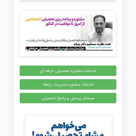
خدمات مشاوره تحصیلی حرفه ای
خدمات مشاوره مدیریت رابطه
سیستم پرسش و پاسخ تحصیلی