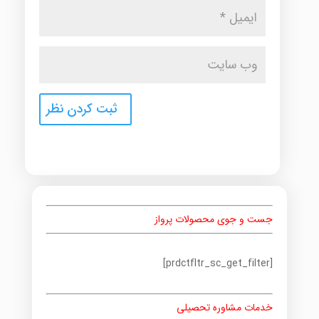
جست و جوی محصولات پرواز
[prdctfltr_sc_get_filter]
خدمات مشاوره تحصیلی