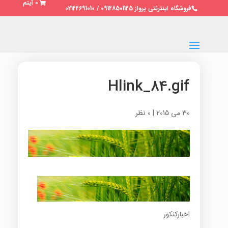
0 آیتم
فروشگاه اینترنتی پرواز 09128501125 / 02122691010
Hlink_84.gif
30 می 2015
|
0 نظر
اخبارکنکور