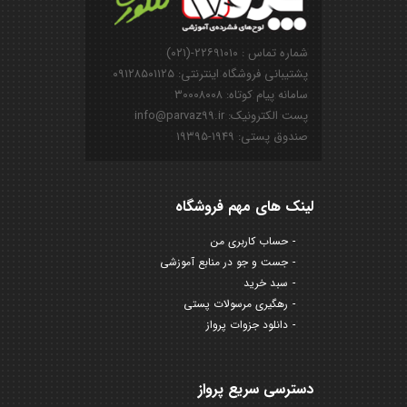
شماره تماس : ۲۲۶۹۱۰۱۰-(۰۲۱)
پشتیبانی فروشگاه اینترنتی: ۰۹۱۲۸۵۰۱۱۲۵
سامانه پیام کوتاه: ۳۰۰۰۸۰۰۸
پست الکترونیک: info@parvaz99.ir
صندوق پستی: ۱۹۴۹-۱۹۳۹۵
لینک های مهم فروشگاه
حساب کاربری من
جست و جو در منابع آموزشی
سبد خرید
رهگیری مرسولات پستی
دانلود جزوات پرواز
دسترسی سریع پرواز