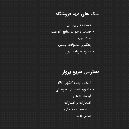
لینک های مهم فروشگاه
حساب کاربری من
جست و جو در منابع آموزشی
سبد خرید
رهگیری مرسولات پستی
دانلود جزوات پرواز
دسترسی سریع پرواز
انتخاب رشته کنکور 1403
مشاوره تحصیلی حرفه ای
فرصت شغلی
افتخارات و اعتبارات
درخواست نمایندگی
تماس با ما