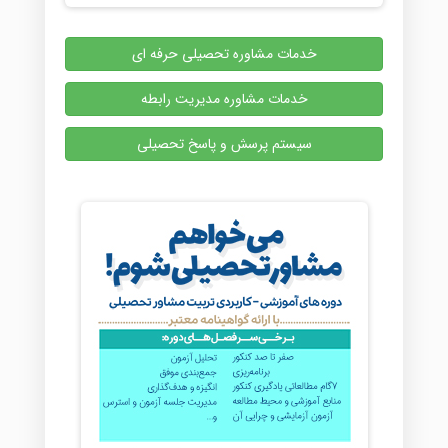
خدمات مشاوره تحصیلی حرفه ای
خدمات مشاوره مدیریت رابطه
سیستم پرسش و پاسخ تحصیلی