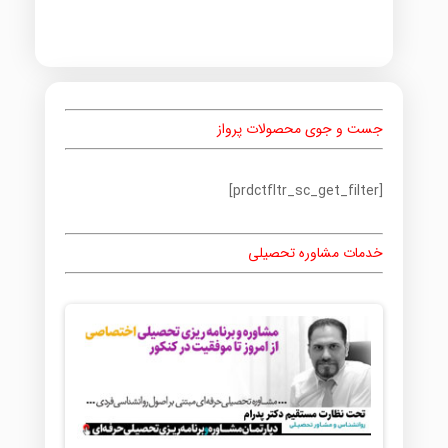
جست و جوی محصولات پرواز
[prdctfltr_sc_get_filter]
خدمات مشاوره تحصیلی