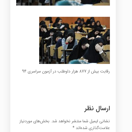
رقابت بیش از 877 هزار داوطلب در آزمون سراسری 94
ارسال نظر
نشانی ایمیل شما منتشر نخواهد شد.
بخش‌های موردنیاز
علامت‌گذاری شده‌اند
*