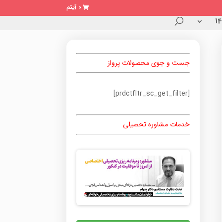
0 آیتم
جست و جوی محصولات پرواز
[prdctfltr_sc_get_filter]
خدمات مشاوره تحصیلی