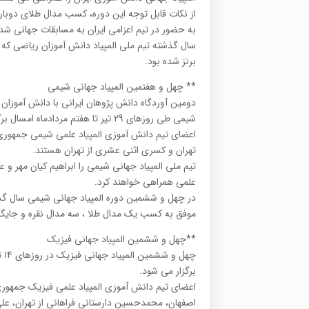
از نکات قابل توجه این دوره، کسب مدال طلای دوبا
به حضور در تیم اعزامی ایران به مسابقات جهانی ش
سال گذشته تیم ملی المپیاد دانش آموزان ریاضی که 
برنز شده بود.
** چهل و هفتمین المپیاد جهانی شیمی
دومین آوردگاه دانش پژوهان ایرانی با دانش آموزان ب
شیمی طی روزهای 29 تیر تا هفتم مردادماه امسال برگزار می شود.
اعضای تیم دانش آموزی المپیاد علمی شیمی جمهوری 
تهران و کسری اثنی عشری از تهران هستند.
تیم ملی المپیاد جهانی شیمی را ابراهیم کیان مهر و 
علمی همراهی خواهند کرد.
در چهل و ششمین دوره المپیاد جهانی شیمی سال گذش
موفق به کسب یک مدال طلا ، سه مدال نقره و جایگاه
**چهل و ششمین المپیاد جهانی فیزیک
برگزار می شود.
اعضای تیم دانش آموزی المپیاد علمی فیزیک جمهوری
اصفهان، محمدحسین دارستانی فراهانی از تهران، علی