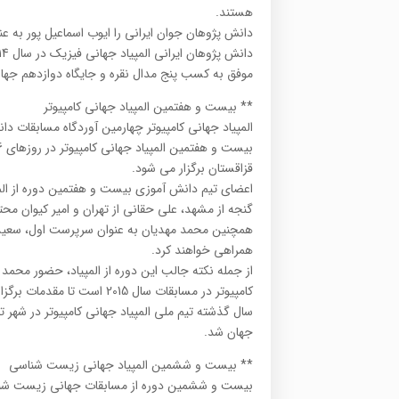
هستند.
دانش پژوهان جوان ایرانی را ایوب اسماعیل پور به 
موفق به کسب پنج مدال نقره و جایگاه دوازدهم جها
** بیست و هفتمین المپیاد جهانی کامپیوتر
المپیاد جهانی کامپیوتر چهارمین آوردگاه مسابقات دانش پژ
قزاقستان برگزار می شود.
اعضای تیم دانش آموزی بیست و هفتمین دوره از المپی
گنجه از مشهد، علی حقانی از تهران و امیر کیوان م
همچنین محمد مهدیان به عنوان سرپرست اول، سعید ا
همراهی خواهند کرد.
از جمله نکته جالب این دوره از المپیاد، حضور محمد 
کامپیوتر در مسابقات سال 2015 است تا مقدمات برگزاری المیپاد جهانی کامپیوتر در سال 2017 تهران را فراهم کنند.
سال گذشته تیم ملی المپیاد جهانی کامپیوتر در شهر 
جهان شد.
** بیست و ششمین المپیاد جهانی زیست شناسی