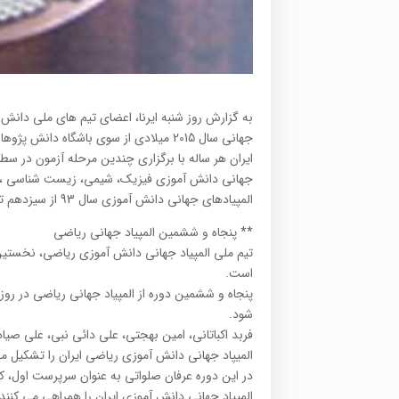
به گزارش روز شنبه ایرنا، اعضای تیم های ملی دانش 
جهانی سال 2015 میلادی از سوی باشگاه دانش پژوهان جوان معرفی شدند.
ایران هر ساله با برگزاری چندین مرحله آزمون در سط
جهانی دانش آموزی فیزیک، شیمی، زیست شناسی ، نج
المپیادهای جهانی دانش آموزی سال 93 از سیزدهم تیرماه در استرالیا آغاز و چهاردهم مردادماه در یونان به ایستگاه آخر رسید.
** پنجاه و ششمین المپیاد جهانی ریاضی
تیم ملی المپیاد جهانی دانش آموزی ریاضی، نخستین 
است.
پنجاه و ششمین دوره از المپیاد جهانی ریاضی در روز
شود.
فربد اکباتانی، امین بهجتی، علی دائی نبی، علی صیاد
المیپاد جهانی دانش آموزی ریاضی ایران را تشکیل م
در این دوره عرفان صلواتی به عنوان سرپرست اول،
المپیاد جهانی دانش آموزی ایران را همراهی می کنند.