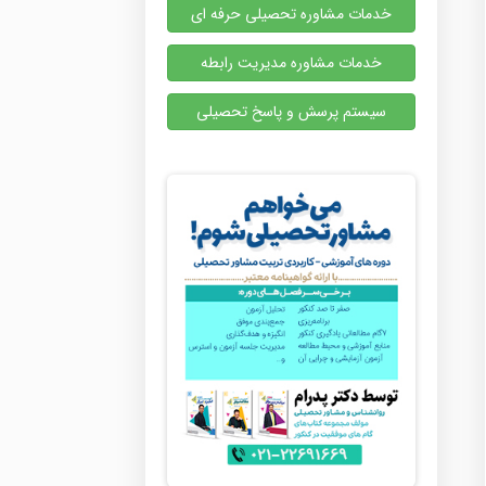
خدمات مشاوره تحصیلی حرفه ای
خدمات مشاوره مدیریت رابطه
سیستم پرسش و پاسخ تحصیلی