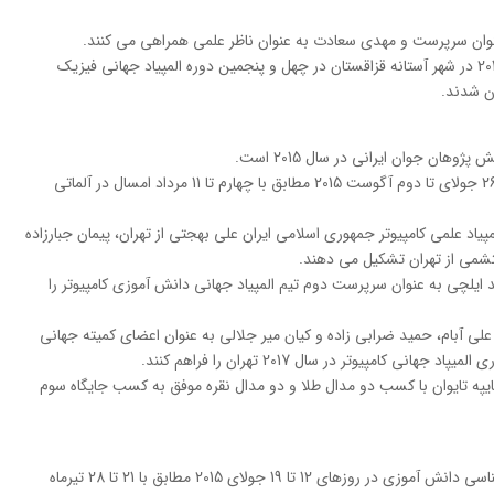
عنوان سرپرست و مهدی سعادت به عنوان ناظر علمی همراهی می کنند.
دانش پژوهان ایرانی المپیاد جهانی فیزیک در سال 2014 در شهر آستانه قزاقستان در چهل و پنجمین دوره المپیاد جهانی فیزیک
ن شدند.
وهان جوان ایرانی در سال 2015 است.
بیست و هفتمین المپیاد جهانی کامپیوتر در روزهای 26 جولای تا دوم آگوست 2015 مطابق با چهارم تا 11 مرداد امسال در آلماتی
اد علمی کامپیوتر جمهوری اسلامی ایران علی بهجتی از تهران، پیمان جبارزاده
حتشمی از تهران تشکیل می دهند.
یلچی به عنوان سرپرست دوم تیم المپیاد جهانی دانش آموزی کامپیوتر را
علی آبام، حمید ضرابی زاده و کیان میر جلالی به عنوان اعضای کمیته جهانی
تایپه تایوان با کسب دو مدال طلا و دو مدال نقره موفق به کسب جایگاه سوم
بیست و ششمین دوره از مسابقات جهانی زیست شناسی دانش آموزی در روزهای 12 تا 19 جولای 2015 مطابق با 21 تا 28 تیرماه