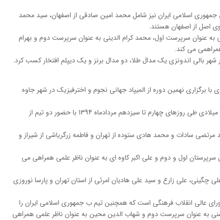
جمهوری اسلامی ایران نیز شامل محمد امین صادقی از اصفهان، سید محمد
وسوی اصل از اصفهان هستند.
 به عنوان سرپرست اول، محمد کرام الدینی به عنوان سرپرست دوم و بهرام
همراهمی می کند.
هر بالی اندونزی یک مدال طلا، دو مدال برنز و یک دیپلم افتخار کسب کرد.
 با برگزاری نهمین دوره از المیپاد جهانی نجوم و اخترفیزیک در شهر جاوه
مسابقات دانش آموزی نجوم و اخترفیزیک سال 2015 میلادی طی روزهای چهارم تا سیزدهم مردادماه 1394 با حضور دو تیم از
د مرتضی سادات و محمد هادی ستوده از تهران و فاطمه زرگریاشی از شیراز و
 سرپرستان اول و دوم و علی اکبر کاوه ای به عنوان ناظر علمی همراهی می
لی چگینی، علی زارع و سید علی هادیان امرئی از استان تهران و پارسا نوروزی
شورای عالی انقلاب فرهنگی است که همچنین تیم ب جمهوری اسلامی ایران را
 به عنوان سرپرست دوم و شهاب الدین محین به عنوان ناظر علمی همراهی