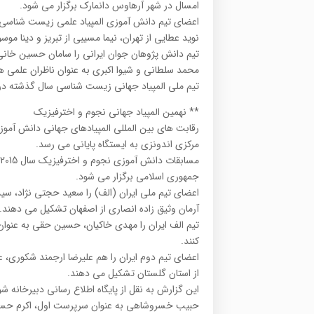
امسال در شهر آرهاوس دانمارک برگزار می شود.
اعضای تیم دانش آموزی المپیاد علمی زیست شناسی 
نوید عطایی از تهران، نیما مسیبی از تبریز و دینا م
تیم دانش پژوهان جوان ایرانی را سامان حسین خانی
محمد سلطانی و شیوا اکبری به عنوان ناظران علمی 
تیم ملی المپیاد جهانی زیست شناسی سال گذشته در ش
** نهمین المپیاد جهانی نجوم و اخترفیزیک
رقابت های بین المللی المپیادهای جهانی دانش آموزی
مرکزی اندونزی به ایستگاه پایانی می رسد.
جمهوری اسلامی برگزار می شود.
اعضای تیم ملی ایران (الف) را سعید حجتی نژاد، سی
آرمان وثیق زاده انصاری از اصفهان تشکیل می دهند.
تیم الف ایران را مهدی خاکیان، حسین حقی به عنوان
کنند.
اعضای تیم دوم ایران را هم علیرضا ارجمند شکوری، ع
از استان گلستان تشکیل می دهند.
این گزارش به نقل از پایگاه اطلاع رسانی دبیرخانه 
حبیب خسروشاهی به عنوان سرپرست اول، اکرم حسنی