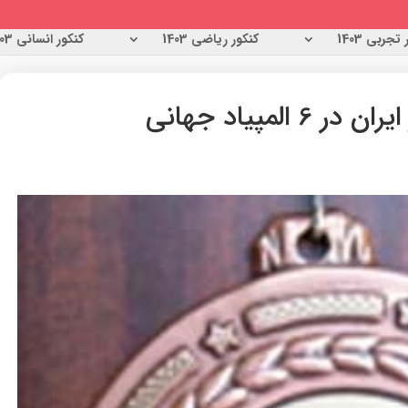
تجربی 1403
کنکور ریاضی 1403
کنکور انسانی 1403
لمپیاد جهانی