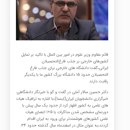
قائم مقاوم وزیر علوم در امور بین الملل با تاکید بر تمایل
کشورهای خارجی بر جذب فارغ‌التحصیلان
ایرانی،گفت:دانشگاه های خارجی برای جذب فارغ
التحصیلان حدود 15 دانشگاه بزرگ کشور ما با یکدیگر
رقابت دارند.
دکتر حسین سالار آملی در گفت و گو با خبرنگار دانشگاهی
خبرگزاری دانشجویان ایران(ایسنا)،با اشاره به ترافیک هیات
های علمی به کشور اظهار کرد:از حدود یک سال پیش با
دورنمای مشخص شدن مذاکرات با 5+1 اعضای هیات
علمی کشورهای هوشمندتر برای ورود به ایران اقدام
کردند،به عنوان مثال در اسفندماه سال گذشته حدود 34