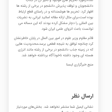
کند،درمورد تحریم های موجود و تاثیر آن در جذب
دانشجویان و توقف پذیرش دانشجو در برخی از رشته ها
اظهار کرد: تحریم ها هوشمندانه و در راستای قطع ارتباط
بوده است،برای مثال ارائه مقاله اساتید ایرانی به نشریات
بین المللی را دچار مشکل کرده بودند که این مساله می
توانست باعث انزوای علمی ایران شود.
قائم مقاوم وزیر علوم در امور بین الملل در پایان خاطرنشان
کرد:چنانچه توافق به نتیجه قطعی برسد،محدودیت هایی
که در زمینه جذب دانشجو در برخی از رشته مانند انرژی
هسته ای وجود داشته ناخودآگاه برداشته خواهد شد.
منبع:خبرگزاری ایسنا
ارسال نظر
نشانی ایمیل شما منتشر نخواهد شد.
بخش‌های موردنیاز