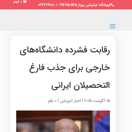
0 آیتم
فروشگاه اینترنتی پرواز 09128501125 / 02122691010
رقابت فشرده دانشگاه‌های
خارجی برای جذب فارغ
التحصیلان ایرانی
15 آگوست 2015
|
اخبار آموزشی
|
0 نظر