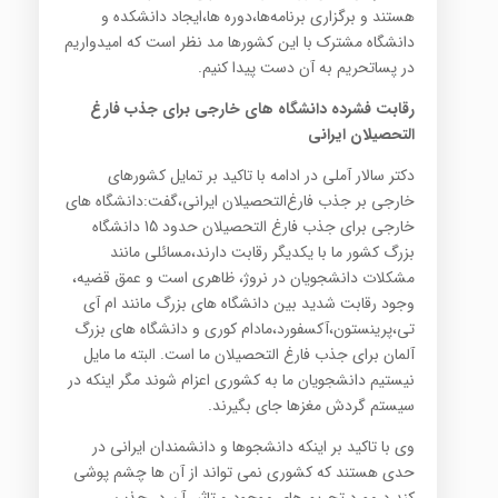
هستند و برگزاری برنامه‌ها،دوره ها،ایجاد دانشکده و
دانشگاه مشترک با این کشورها مد نظر است که امیدواریم
در پساتحریم به آن دست پیدا کنیم.
رقابت فشرده دانشگاه های خارجی برای جذب فارغ
التحصیلان ایرانی
دکتر سالار آملی در ادامه با تاکید بر تمایل کشورهای
خارجی بر جذب فارغ‌التحصیلان ایرانی،گفت:دانشگاه های
خارجی برای جذب فارغ التحصیلان حدود 15 دانشگاه
بزرگ کشور ما با یکدیگر رقابت دارند،مسائلی مانند
مشکلات دانشجویان در نروژ، ظاهری است و عمق قضیه،
وجود رقابت شدید بین دانشگاه های بزرگ مانند ام آی
تی،پرینستون،آکسفورد،مادام کوری و دانشگاه های بزرگ
آلمان برای جذب فارغ التحصیلان ما است. البته ما مایل
نیستیم دانشجویان ما به کشوری اعزام شوند مگر اینکه در
سیستم گردش مغزها جای بگیرند.
وی با تاکید بر اینکه دانشجوها و دانشمندان ایرانی در
حدی هستند که کشوری نمی تواند از آن ها چشم پوشی