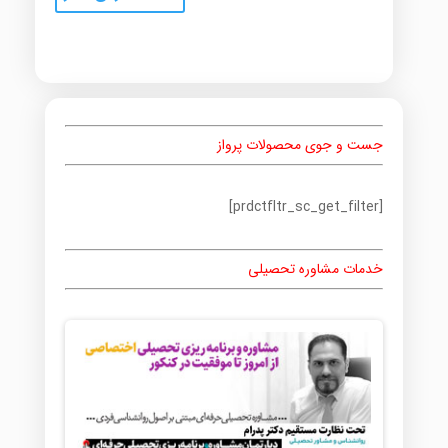
جست و جوی محصولات پرواز
[prdctfltr_sc_get_filter]
خدمات مشاوره تحصیلی