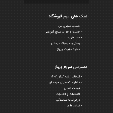
لینک های مهم فروشگاه
حساب کاربری من
جست و جو در منابع آموزشی
سبد خرید
رهگیری مرسولات پستی
دانلود جزوات پرواز
دسترسی سریع پرواز
انتخاب رشته کنکور 1403
مشاوره تحصیلی حرفه ای
فرصت شغلی
افتخارات و اعتبارات
درخواست نمایندگی
تماس با ما