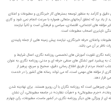
دقیق و کارآمد به منظور توسعه بسترهای کار خبرنگاری و مطبوعات و اعتلای
ید از یاد برد که تحقق آرمانهای متعالی همواره با سرعت انجام نمی شود و کاری
ر مؤلفه های اجتماعی، اقتصادی، سیاسی و فرهنگی است و ثانیاً نیازمند
تگی ناپذیری اصحاب مطبوعات است.
عات واعتلای حرفه خبرنگاری، نیازمند پیش زمینه هایی از جمله پایبندی
ات ناظر بر آن می باشد.
وزنامه نگاری تقویت آموزش های تخصصی روزنامه نگاری، اعمال شرایط و
به پیشبرد امور تشکل های صنفی حرفه ای و مدنی روزنامه نگاری به عنوان
 اعتماد مردم از طریق اطلاع رسانی دقیق، صحیح و سریع، پرهیز از
نگاری از مؤلفه های مهمی است، که می تواند رسانه های کشور را در خدمت
ی قرار دهد.
ان چیزهایی است که روزنامه نگاران با آن روبرو هستند. برای نهادینه شدن
ات»، «جرم مطبوعاتی» و «هیأت نظارت» در جامعه مطبوعاتی، آن نشان
 ای از ویژگی های دیگر روزنامه نگاری در کشور ماست، مطبوعات، رکن چهارم