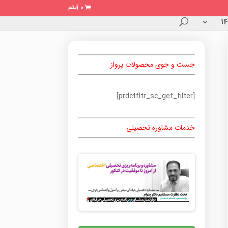
0 آیتم
جست و جوی محصولات پرواز
[prdctfltr_sc_get_filter]
خدمات مشاوره تحصیلی