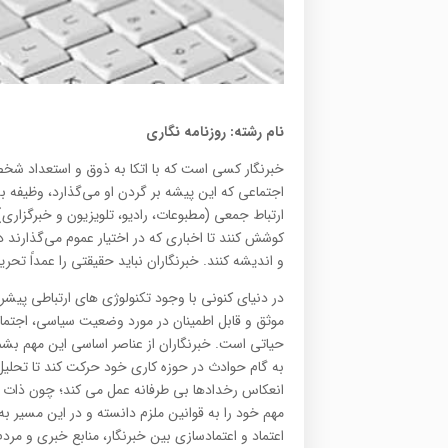
نام رشته: روزنامه نگاری
خبرنگار کسی است که با اتکا به ذوق و استعداد ش
اجتماعی که این پیشه بر گردن او می‌گذارد، وظیفه بدس
ارتباط جمعی (مطبوعات، رادیو، تلویزیون و خبرگزاری) ب
کوشش کنند تا اخباری که در اختیار عموم می‌گذارند
و اندیشه کنند. خبرنگاران نباید حقیقتی را عمداً تحری
در دنیای کنونی با وجود تکنولوژی های ارتباطی پیشر
موثق و قابل اطمینان در مورد وضعیت سیاسى، اجتماع
حیاتى است. خبرنگاران از عناصر اساسی این مهم بشم
به گام حوادث در حوزه کاری خود حرکت کند تا تحلیل
انعکاس رخدادها بی طرفانه عمل می کند؛ چون ذات خب
مهم خود را به قوانین ملزم دانسته و در این مسیر ب
اعتماد و اعتمادسازی بین خبرنگار، منابع خبری و م