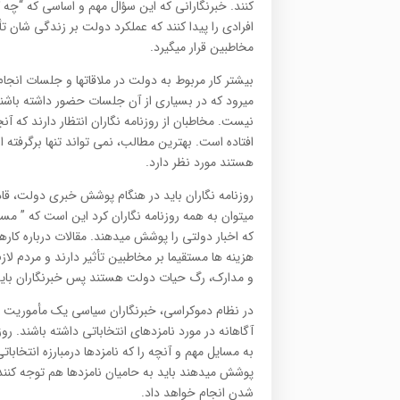
کنند. خبرنگارانی که این سؤال مهم و اساسی که “چه
افرادی را پیدا کنند که عملکرد دولت بر زندگی شان تأ
مخاطبین قرار میگیرد.
بیشتر کار مربوط به دولت در ملاقاتها و جلسات انجام
میرود که در بسیاری از آن جلسات حضور داشته باشند
نیست. مخاطبان از روزنامه نگاران انتظار دارند که آن
افتاده است. بهترین مطالب، نمی تواند تنها برگرفته از
هستند مورد نظر دارد.
روزنامه نگاران باید در هنگام پوشش خبری دولت، ق
میتوان به همه روزنامه نگاران کرد این است که ” مسای
که اخبار دولتی را پوشش میدهند. مقالات درباره کا
هزینه ها مستقیما بر مخاطبین تأثیر دارند و مردم لاز
و مدارک، رگ حیات دولت هستند پس خبرنگاران باید بت
در نظام دموکراسی، خبرنگاران سیاسی یک مأموریت مرک
آگاهانه در مورد نامزدهای انتخاباتی داشته باشند. رو
به مسایل مهم و آنچه را که نامزدها درمبارزه انتخابا
پوشش میدهند باید به حامیان نامزدها هم توجه کنند 
شدن انجام خواهد داد.