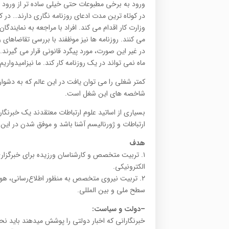
ورود به برخی مطبوعات حتی خیلی ساده تر از ورود 
در کوتاه ترین مدت ادعای روزنامه نگاری دارند… در
وزارت کار اقدام می کند. افراد با مراجعه به نماین
می کنند. روزنامه ها نیز موظفند با بررسی تقاضاهای 
در غیر این صورت، مورد پیگرد قانونی قرار می گیرن
ماه نمی تواند در یک روزنامه کار کند. ما نیزامیدوار
کمتر شغلی را می توان یافت در این عالم که به دشوا
شاخصه های این شغل است.
بسیاری از اساتید علوم ارتباطات معتقدند یک خبرنگار
ارتباطات و ژورنالیسم آشنا باشد و موفق شدن در ای
هدف
۱. تربیت متخصص و کارشناسان ورزیده برای خبرگزاری‌
الکترونیکی.
۲. تربیت نیروی متخصص به منظور اطلاع‌رسانی، هو
سطح ملی و بین المللی.
–
دولت و سیاست
:
خبرنگارانی که اخبار دولتی را پوشش میدهند باید نحو