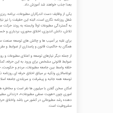
بعدا جذب خواهند شد آموزش داد.
یکی از وظایف دست اندرکاران مطبوعات، برنامه ریزی 
شغل روزنامه نگاری است، البته این حقیقت را نیز نبا
به گستردگی مطبوعات اولاً وابسته به روند حرکت سای
تلاش، دانش اندوزی، اخلاق محوری، بردباری و خس
برای غلبه بر آسیب ها و چالش های توسعه صنعت مطبو
همگان به حاکمیت قانون و پاسداری از ضوابط و مقرر
از جمله دیگر نیازهای توسعه و اعتلای مطبوعات و ر
ضوابط قانونی مشخص برای ورود به این حرفه، کمک 
حلقه واسط بین جامعه مطبوعات، مردم و حکومت، جلب
غوغاسالاری وتکیه بر میثاق اخلاق حرفه ای روزنامه 
توسعه همه جانبه و پیشرفت و سربلندی جامعه اسلام
امکان سخن گفتن با میلیون ها نفر است و مخاطره هم
اموری چون «هویت صنفی مطبوعات»، «زندانی مطبوع
دهنده رشد مطبوعاتی در کشور می باشد واخلاق حرفه
مشروطیت است.