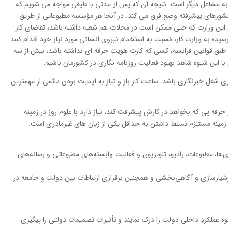
به مشاغل دیگر است. نتیجه آن که پس از مدتی با طیفی مواجه می شویم که
 کشورهای پیشرفته وضع فرق می کند. در آنجا هر مؤسسه مطبوعاتی از طریق
دگان این وزارت که حتی ممکن است در محلات هم شعبه داشته باشد، تقاضای کار
رسیده به وزارت کار، نسبت به استخدام نیروی انسانی مورد نیاز خود اقدام کنند
د. طبق قوانین فرانسه، کسی که کارت هویت حرفه ای نداشته باشد، بیش از سه
یم با این شیوه شاهد بهبود فعالیت روزنامه نگاری در کشورمان باشیم.
ری شغل خبرنگاری باشد. ساعت کار باز و نیاز به آپدیت بودن دائمی از مهمترین
 حرفه یی که بخواهد در کارش پیشرفت کند، نیاز دارد با علوم روز در زمینه
ن زمینه مستلزم تسلط داشتن به حداقل یکی از زبان های غیرمادری است.
ها، مطبوعات، رادیو، تلویزیون و فعالیت وابسته‌های مطبوعاتی و رسانه‌های
شیارسازی و آگاهی‌بخشی و همچنین برقراری ارتباطات بین دولت و جامعه در
ه عملکردِ داخلی دولت را درک نمایند و تأثیرات تصمیمات دولتی را پیگیری