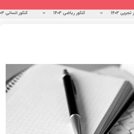
تجربی 1403
کنکور ریاضی 1403
کنکور انسانی 1403