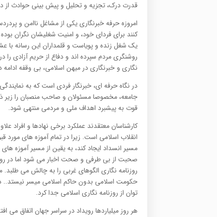
قدرت درک، تجزیه و تحلیل و پیش بینی حوادث از دی
امروزه حرفه خبرنگاری یکی از مشاغل ناامن و پردردس
کنند برای فردای خود، و امنیت شغلیشان نگران بوده و
یک شغل زنده و پویاست و قلمداران این رسانه با عش
روشنگری مردم سپرده اند و دفاع از حریم آزادی را د
نگاری و خبرنگاری در میهن اسلامی، بی وقفه ادامه د
در نگاه حرفه ای، خبرنگار فردی است که به نمایندگی ا
جامعه، مخصوصا مسئولان و صاحب منصبان را زیر ذره 
قوت به پیشبرد اهداف ملی و مردمی منتهی شود.
کارشناسان معتقدند عملکرد برخی نهادها و افراد علاو
انقلاب اسلامی است. زیرا در تمام آموزه های مورد قب
مسیر انسداد ایجاد کند، به یقین از مسیر آموزه های
صحبت از بی طرفی و صحت اخبار می شود اما در روزنا
روزنامه نگاری الگوهای غربی را به چالش می طلبد. 
حکومت اسلامی بدون حاکم اسلامی میسر نیستد.. در 
توان از روزنامه نگاری اسلامی جدا کرد.
هر روز میلیاردها رویداد در سراسر جهان اتفاق می اف