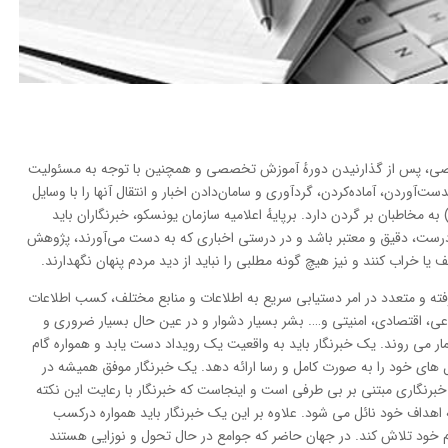
خصی، پس از گذارنیدن دورهٔ آموزش تخصصی و همچنین با توجه به مسئولیت
ت‌آوردن، آماده‌کردن، گردآوری و سامان‌دادن اخبار و انتقال آنها را با وسایل
ه مخاطبان بر گردن دارد. برپایهٔ اعلامیه سازمان یونسکو، خبرنگاران باید
 درست، دقیق و معتبر باشد و در درستی اخباری که به دست می‌آورند، پژوهش
ف یا خراب کنند و نیز هیچ گونه مطلبی را نباید از دید مردم پنهان نگهدارند.
فته و متعدد در امر دستیابی سریع به اطلاعات و منابع مختلف، کسب اطلاعات
ى، اقتصادی، امنیتى و…. بشر بسیار دشوار و در عین حال بسیار ضرورى و
ار می روند. یک خبرنگار باید به واقعیت یک رویداد دست یابد و همواره گام
 های خود را به صورت کامل و رسا ارائه دهد. یک خبرنگار موفق همیشه در
رنگاری مبتنی بر بی طرفی است و اینجاست که خبرنگار با رعایت این نکته
ه اهداف خود نائل می شود. علاوه بر این یک خبرنگار باید همواره درکسب
ردم خود تلاش کند. در جهان حاضر که جوامع در حال تحول و نوزایی هستند