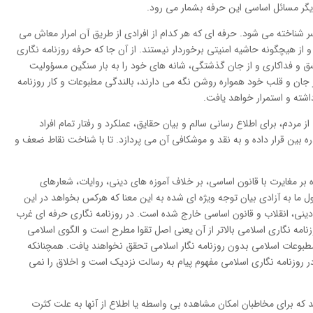
گر مسائل اساسی این حرفه بشمار می رود.
ر شناخته می شود. حرفه ای که هر کدام از افرادی از طریق آن امرار معاش می
 از هیچگونه حاشیه امنیتی برخوردار نیستند. از آن جا که حرفه روزنامه نگاری
ق و فداکاری و از جان گذشتگی، شانه های خود را به بار سنگین مسؤولیت
ر جان و قلب خود همواره روشن نگه می دارند، بالندگی مطبوعات و کار روزنامه
اشته و استمرار خواهد یافت.
ز مردم، برای اطلاع رسانی سالم و بیان حقایق، عملکرد و رفتار تمام افراد
بین قرار داده و به نقد و موشکافی آن می پردازد. تا با شناخت نقاط ضعف و
ه بر مغایرت با قانون اساسی، بر خلاف آموزه های دینی، روایات، شعارهای
ول ما به آزادی بیان توجه ویژه ای شده به این معنا که هرکس بخواهد در این
 دینی، انقلاب و قانون اساسی خارج شده است. در روزنامه نگاری حرفه ای غرب
مه نگاری اسلامی بالاتر از آن یعنی اصل تقوا مطرح است و الگوی اسلامی
مطبوعات اسلامی بدون روزنامه نگار اسلامی تحقق نخواهند یافت. همچنانکه
روزنامه نگاری اسلامی مفهوم پیام به رسالت نزدیک است و اخلاق را نمی
تد که برای مخاطبان امکان مشاهده بی واسطه یا اطلاع از آنها به علت کثرت