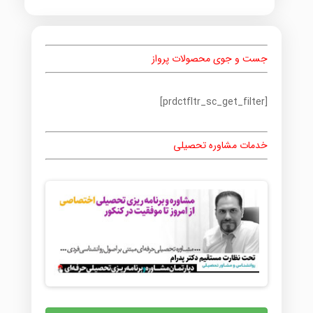
جست و جوی محصولات پرواز
[prdctfltr_sc_get_filter]
خدمات مشاوره تحصیلی