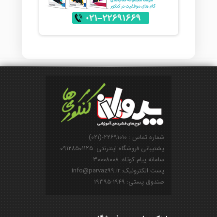
شماره تماس : ۲۲۶۹۱۰۱۰-(۰۲۱)
پشتیبانی فروشگاه اینترنتی: ۰۹۱۲۸۵۰۱۱۲۵
سامانه پیام کوتاه: ۳۰۰۰۸۰۰۸
پست الکترونیک: info@parvaz99.ir
صندوق پستی: ۱۹۴۹-۱۹۳۹۵