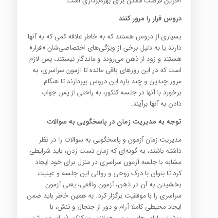
آخرین فرصت ممکن برای بهره‌برداری است.
دروس فرار را مرور کنند
بسیاری از دروس هستند که به خاطر علاقه کمی که به آنها
دارند یا به دلیل برخی از ویژگی‌های اختصاصی‌شان «فرار»
هستند و زود از ذهن می‌روند و ماندگار نیستند، پس لازم
است که در این روزهای باقی مانده تا آزمون سراسری، به
مرور چندین و چند باره این دروس بپردازند تا هنگام
برخورد با آنها در جلسه کنکور، به راحتی از پس جواب
دادن به آنها برآیند.
توجه به مدیریت زمان در پاسخگویی به سوالات
مدیریت زمان آزمون و پاسخگویی به سوالات را در نظر
داشته باشند، به گونه‌ای که زمان تست زدن، باید شرایطی
مشابه با جلسه آزمون سراسری در منزل برای خود ایجاد
کرد تا بتوان با درک روحی و روانی این جلسه و عینیت
بخشیدن به آن در ذهن، آزمون واقعی، یعنی آزمون
سراسری را با موفقیت برگزار کرد. به همین خاطر باید ضمن
ایجاد محیطی کاملا آرام و دور از جنجال و تنش، با
پوشیدن لباس‌های رسمی همانند روز کنکور (برای دور شدن