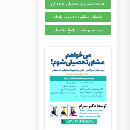
خدمات مشاوره تحصیلی حرفه ای
خدمات مشاوره مدیریت رابطه
سیستم پرسش و پاسخ تحصیلی