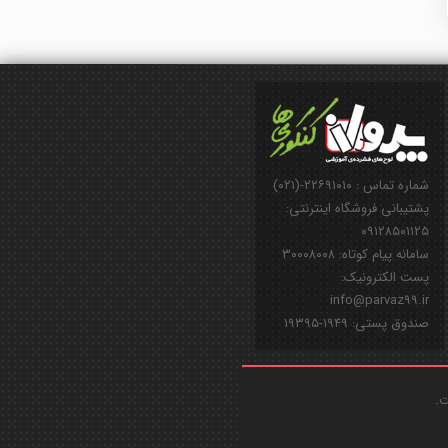
شماره تماس : ۲۲۶۹۱۰۱۰-(۰۲۱)
پشتیبانی فروشگاه اینترنتی:
۰۹۱۲۸۵۰۱۱۲۵
سامانه پیام کوتاه: ۳۰۰۰۸۰۰۸
پست الکترونیک:
info@parvaz99.ir
صندوق پستی: ۱۹۴۹-۱۹۳۹۵
ت.