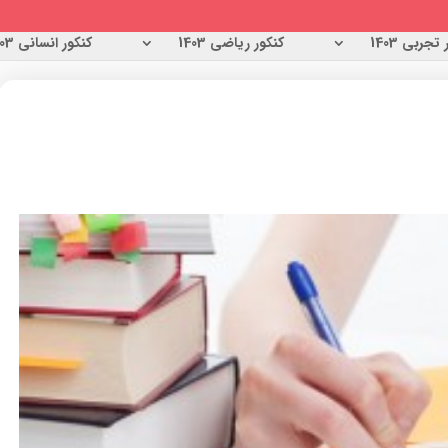
تجربی 1403
کنکور ریاضی 1403
کنکور انسانی 1403