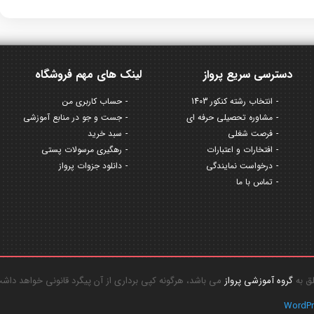
دسترسی سریع پرواز
لینک های مهم فروشگاه
انتخاب رشته کنکور 1403
حساب کاربری من
مشاوره تحصیلی حرفه ای
جست و جو در منابع آموزشی
فرصت شغلی
سبد خرید
افتخارات و اعتبارات
رهگیری مرسولات پستی
درخواست نمایندگی
دانلود جزوات پرواز
تماس با ما
گروه آموزشی پرواز
می باشد، هرگونه کپی برداری از آن پیگرد قانونی خواهد داش
WordP