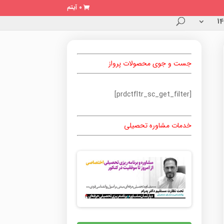
0 آیتم
جست و جوی محصولات پرواز
[prdctfltr_sc_get_filter]
خدمات مشاوره تحصیلی