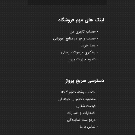
لینک های مهم فروشگاه
حساب کاربری من
جست و جو در منابع آموزشی
سبد خرید
رهگیری مرسولات پستی
دانلود جزوات پرواز
دسترسی سریع پرواز
انتخاب رشته کنکور 1403
مشاوره تحصیلی حرفه ای
فرصت شغلی
افتخارات و اعتبارات
درخواست نمایندگی
تماس با ما