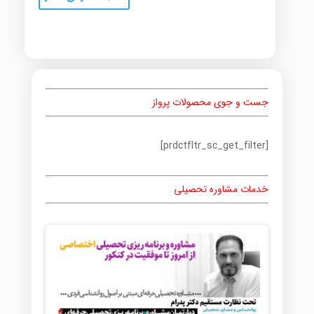
جست و جوی محصولات پرواز
[prdctfltr_sc_get_filter]
خدمات مشاوره تحصیلی