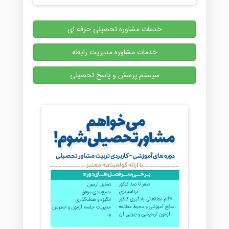
خدمات مشاوره تحصیلی حرفه ای
خدمات مشاوره مدیریت رابطه
سیستم پرسش و پاسخ تحصیلی