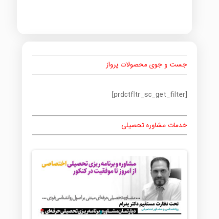
جست و جوی محصولات پرواز
[prdctfltr_sc_get_filter]
خدمات مشاوره تحصیلی