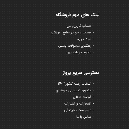
لینک های مهم فروشگاه
حساب کاربری من
جست و جو در منابع آموزشی
سبد خرید
رهگیری مرسولات پستی
دانلود جزوات پرواز
دسترسی سریع پرواز
انتخاب رشته کنکور 1403
مشاوره تحصیلی حرفه ای
فرصت شغلی
افتخارات و اعتبارات
درخواست نمایندگی
تماس با ما