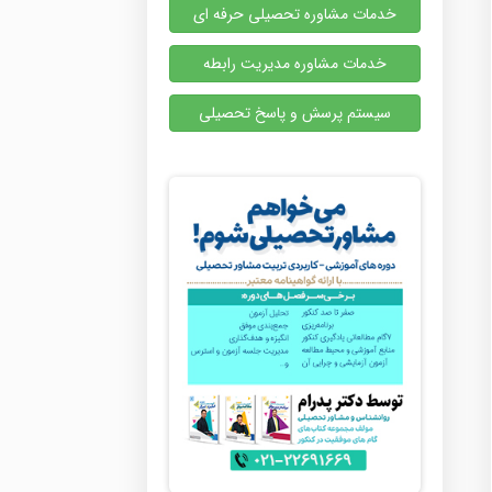
خدمات مشاوره تحصیلی حرفه ای
خدمات مشاوره مدیریت رابطه
سیستم پرسش و پاسخ تحصیلی