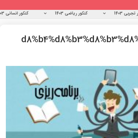
تجربی 1403
کنکور ریاضی 1403
کنکور انسانی 1403