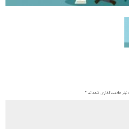
یاز علامت‌گذاری شده‌اند
*