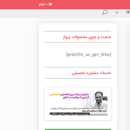
0 آیتم
جست و جوی محصولات پرواز
[prdctfltr_sc_get_filter]
خدمات مشاوره تحصیلی