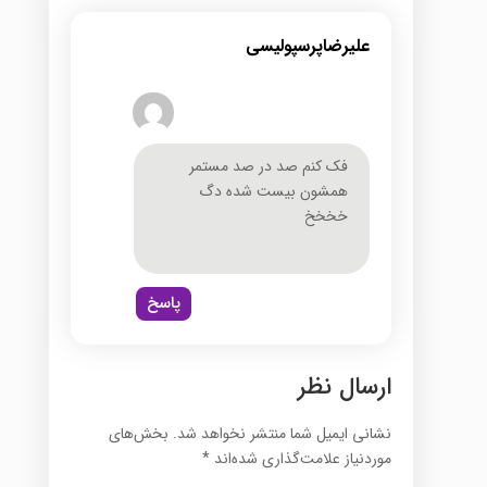
علیرضاپرسپولیسی
فک کنم صد در صد مستمر
همشون بیست شده دگ
خخخخ
پاسخ
ارسال نظر
نشانی ایمیل شما منتشر نخواهد شد.
بخش‌های
موردنیاز علامت‌گذاری شده‌اند
*