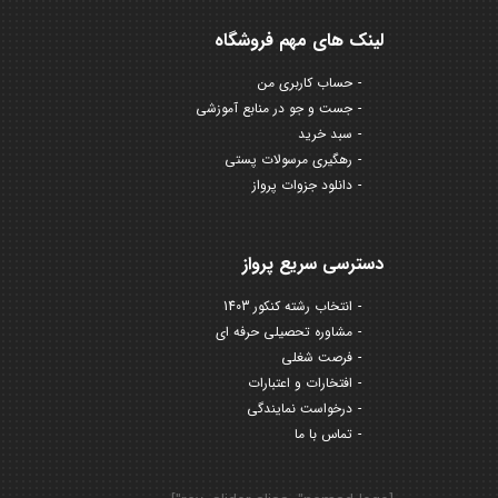
لینک های مهم فروشگاه
حساب کاربری من
جست و جو در منابع آموزشی
سبد خرید
رهگیری مرسولات پستی
دانلود جزوات پرواز
دسترسی سریع پرواز
انتخاب رشته کنکور 1403
مشاوره تحصیلی حرفه ای
فرصت شغلی
افتخارات و اعتبارات
درخواست نمایندگی
تماس با ما