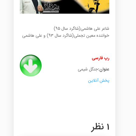
شاعر علی هاشمی(شاگرد سال ٩۵)
خواننده معین تجملی(شاگرد سال ٩٣) و علی هاشمی
رپ فارسی
عنوان:
جنگل شیمی
پخش آنلاین
.
1 نظر