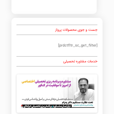
جست و جوی محصولات پرواز
[prdctfltr_sc_get_filter]
خدمات مشاوره تحصیلی