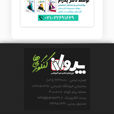
شماره تماس : ۲۲۶۹۱۰۱۰-(۰۲۱)
پشتیبانی فروشگاه اینترنتی: ۰۹۱۲۸۵۰۱۱۲۵
سامانه پیام کوتاه: ۳۰۰۰۸۰۰۸
پست الکترونیک: info@parvaz99.ir
صندوق پستی: ۱۹۴۹-۱۹۳۹۵