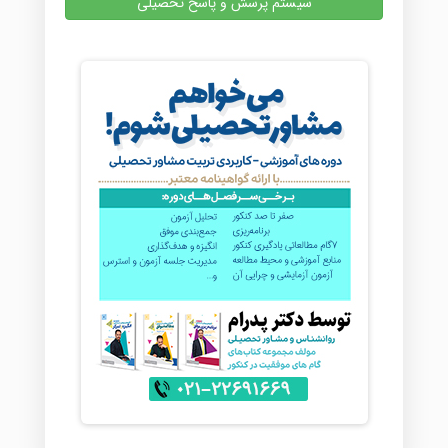
سیستم پرسش و پاسخ تحصیلی