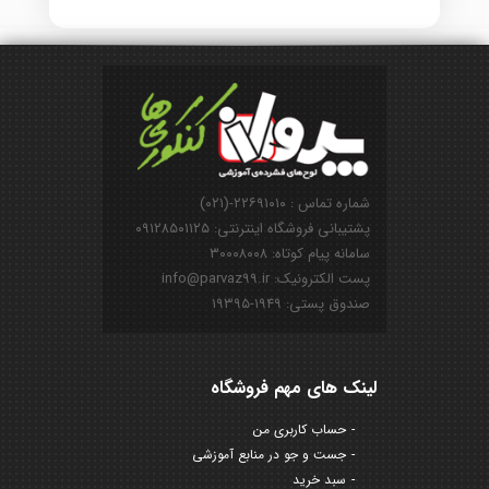
شماره تماس : ۲۲۶۹۱۰۱۰-(۰۲۱)
پشتیبانی فروشگاه اینترنتی: ۰۹۱۲۸۵۰۱۱۲۵
سامانه پیام کوتاه: ۳۰۰۰۸۰۰۸
پست الکترونیک: info@parvaz99.ir
صندوق پستی: ۱۹۴۹-۱۹۳۹۵
لینک های مهم فروشگاه
حساب کاربری من
جست و جو در منابع آموزشی
سبد خرید