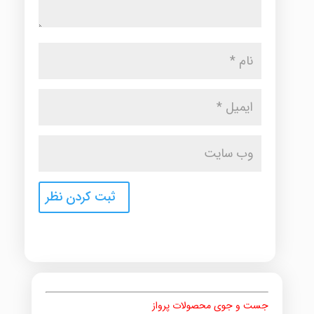
جست و جوی محصولات پرواز