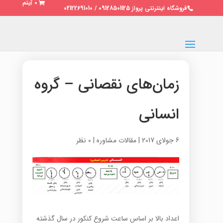
0 آیتم
فروشگاه اینترنتی پرواز 09128501125 / 02122691010
زمان‌های نقصانی – گروه
انسانی
6 جولای 2017
|
مقالات مشاوره
|
0 نظر
اعداد بالا بر اساس ساعت شروع کنکور در سال گذشته