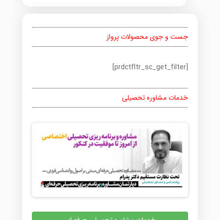
جست و جوی محصولات پرواز
[prdctfltr_sc_get_filter]
خدمات مشاوره تحصیلی