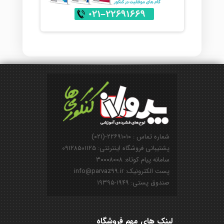
شماره تماس : ۲۲۶۹۱۰۱۰-(۰۲۱)
پشتیبانی فروشگاه اینترنتی: ۰۹۱۲۸۵۰۱۱۲۵
سامانه پیام کوتاه: ۳۰۰۰۸۰۰۸
پست الکترونیک: info@parvaz99.ir
صندوق پستی: ۱۹۴۹-۱۹۳۹۵
لینک های مهم فروشگاه