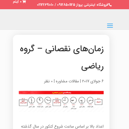
0 آیتم
فروشگاه اینترنتی پرواز 09128501125 / 02122691010
زمان‌های نقصانی – گروه
ریاضی
6 جولای 2017
|
مقالات مشاوره
|
0 نظر
اعداد بالا بر اساس ساعت شروع کنکور در سال گذشته