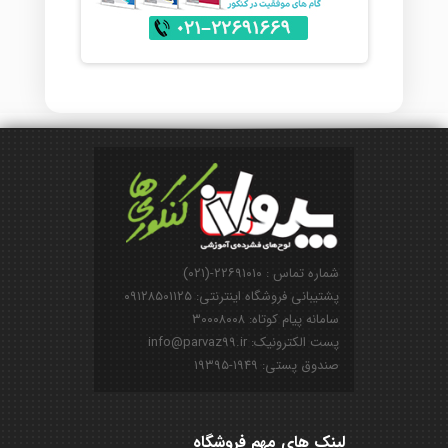
شماره تماس : ۲۲۶۹۱۰۱۰-(۰۲۱)
پشتیبانی فروشگاه اینترنتی: ۰۹۱۲۸۵۰۱۱۲۵
سامانه پیام کوتاه: ۳۰۰۰۸۰۰۸
پست الکترونیک: info@parvaz99.ir
صندوق پستی: ۱۹۴۹-۱۹۳۹۵
لینک های مهم فروشگاه