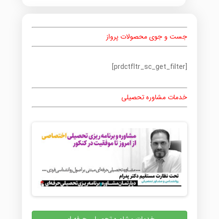
جست و جوی محصولات پرواز
[prdctfltr_sc_get_filter]
خدمات مشاوره تحصیلی