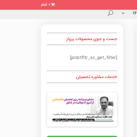
0 آیتم
جست و جوی محصولات پرواز
[prdctfltr_sc_get_filter]
خدمات مشاوره تحصیلی