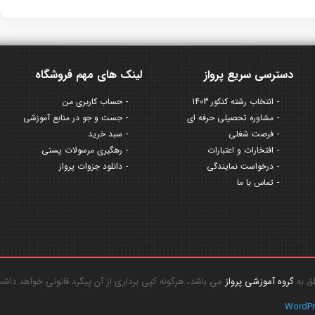
دسترسی سریع پرواز
لینک های مهم فروشگاه
انتخاب رشته کنکور 1403
حساب کاربری من
مشاوره تحصیلی حرفه ای
جست و جو در منابع آموزشی
فرصت شغلی
سبد خرید
افتخارات و اعتبارات
رهگیری مرسولات پستی
درخواست نمایندگی
دانلود جزوات پرواز
تماس با ما
گروه آموزشی پرواز
می باشد، هرگونه کپی برداری از آن پیگرد قانونی خواهد داش
WordP