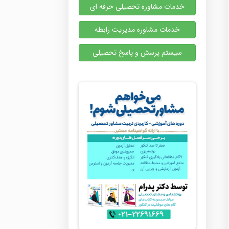
خدمات مشاوره تحصیلی حرفه ای
خدمات مشاوره مدیریت رابطه
سیستم پرسش و پاسخ تحصیلی