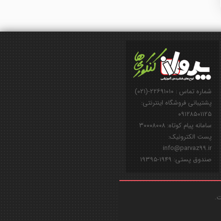
شماره تماس : ۲۲۶۹۱۰۱۰-(۰۲۱)
پشتیبانی فروشگاه اینترنتی:
۰۹۱۲۸۵۰۱۱۲۵
سامانه پیام کوتاه: ۳۰۰۰۸۰۰۸
پست الکترونیک:
info@parvaz99.ir
صندوق پستی: ۱۹۴۹-۱۹۳۹۵
ت.