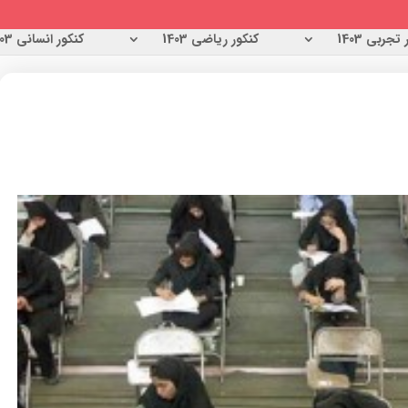
تجربی 1403
کنکور ریاضی 1403
کنکور انسانی 1403