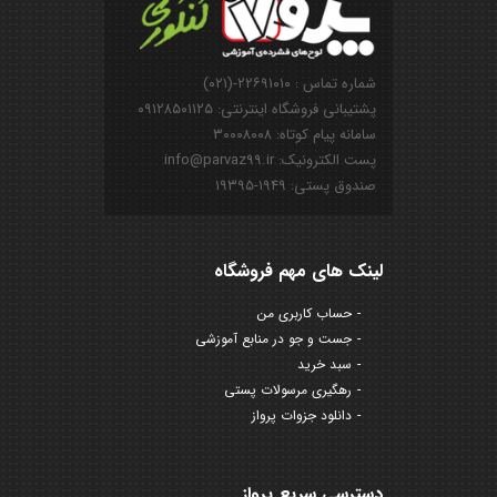
شماره تماس : ۲۲۶۹۱۰۱۰-(۰۲۱)
پشتیبانی فروشگاه اینترنتی: ۰۹۱۲۸۵۰۱۱۲۵
سامانه پیام کوتاه: ۳۰۰۰۸۰۰۸
پست الکترونیک: info@parvaz99.ir
صندوق پستی: ۱۹۴۹-۱۹۳۹۵
لینک های مهم فروشگاه
حساب کاربری من
جست و جو در منابع آموزشی
سبد خرید
رهگیری مرسولات پستی
دانلود جزوات پرواز
دسترسی سریع پرواز