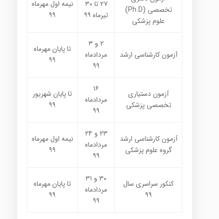
۲۷ تا ۳۰
نیمه اول مهرماه
تخصصی (Ph.D)
تیرماه ۹۹
۹۹
علوم پزشکی
۲ و ۳
تا پایان مهرماه
آزمون کارشناسی ارشد
مردادماه
۹۹
۹۹
۱۶
آزمون دستیاری
تا پایان شهریور
مردادماه
تخصصی پزشکی
۹۹
۹۹
۲۳ و ۲۴
آزمون کارشناسی ارشد
نیمه اول مهرماه
مردادماه
گروه علوم پزشکی
۹۹
۹۹
۳۰ و ۳۱
کنکور سراسری سال
تا پایان مهرماه
مردادماه
۹۹
۹۹
۹۹