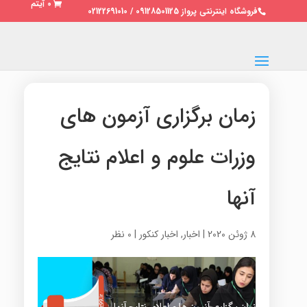
0 آیتم
فروشگاه اینترنتی پرواز 09128501125 / 02122691010
زمان برگزاری آزمون های
وزرات علوم و اعلام نتایج
آنها
8 ژوئن 2020
|
اخبار
,
اخبار کنکور
|
0 نظر