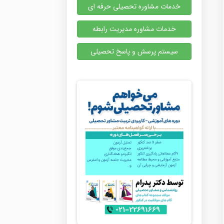
خدمات مشاوره تحصیلی حرفه ای
خدمات مشاوره مدیریت رابطه
سیستم پرسش و پاسخ تحصیلی