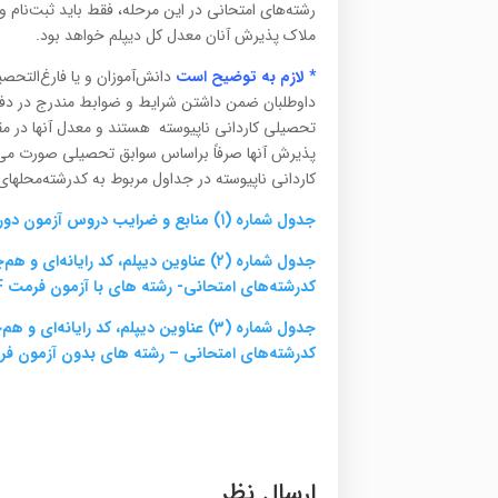
رشته‌های امتحانی در این مرحله، فقط باید ثبت‌نام و 
ملاک پذیرش آنان معدل کل دیپلم خواهد بود.
* لازم به توضیح است
دانش‌آموزان و یا فارغ‌التحص
داوطلبان ضمن داشتن شرایط و ضوابط مندرج در دفترچ
تحصیلی کاردانی ناپیوسته هستند و معدل آنها در مق
پذیرش آنها صرفاً براساس سوابق تحصیلی صورت می‌
کاردانی ناپیوسته در جداول مربوط به کدرشته‌محله
جدول شماره (۱) منابع و ضرایب دروس آزمون دوره کاردانی فنی و حرفه‌ای برای ۹ رشته پذیرش از طریق آزمون فرمت PDF
جدول شماره (۲) عناوین دیپلم، کد رایا
کدرشته‌های امتحانی- رشته های با آزمون فرمت PDF
جدول شماره (۳) عناوین دیپلم، کد رایا
کدرشته‌های امتحانی – رشته های بدون آزمون فرمت
ارسال نظر