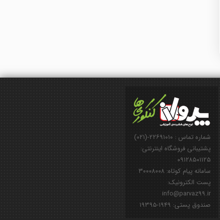
شماره تماس : ۲۲۶۹۱۰۱۰-(۰۲۱)
پشتیبانی فروشگاه اینترنتی:
۰۹۱۲۸۵۰۱۱۲۵
سامانه پیام کوتاه: ۳۰۰۰۸۰۰۸
پست الکترونیک:
info@parvaz99.ir
صندوق پستی: ۱۹۴۹-۱۹۳۹۵