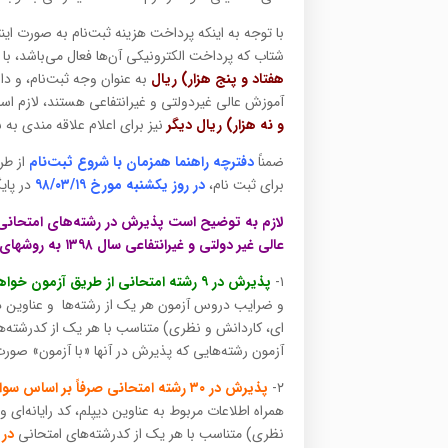
با توجه به اینکه پرداخت هزینه ثبت‌نام به صورت ای
شتاب که پرداخت الکترونیکی آن‌ها فعال می‌باشد، با 
هفتاد و پنج هزار) ریال
به عنوان وجه ثبت‌نام، و د
آموزش عالی غیردولتی و غیرانتفاعی هستند، لازم اس
و نه هزار) ریال دیگر
نیز برای اعلام علاقه مندی به
ضمناً
دفترچه راهنما همزمان با شروع ثبت‌نام
از طر
برای ثبت نام،
در روز یکشنبه مورخ ۹۸/۰۳/۱۹
در پا
لازم به توضیح است
پذیرش در رشته‌های امتحانی 
عالی غیر دولتی و غیرانتفاعی سال ۱۳۹۸ به روشهای ذیل صورت خواهد پذیرفت:
۱-
پذیرش در ۹ رشته امتحانی از طریق آزمون خواهد بود
و ضرایب دروس آزمون هر یک از رشته‌ها و عناوین دی
آزمون رشته‌هایی که پذیرش در آنها «با آزمون» صورت
۲-
پذیرش در ۳۰ رشته امتحانی صرفاً بر اساس سوابق تحصیلی (بدون آزمون) می‌باشد.
همراه اطلاعات مربوط به عناوین دیپلم، کد رایانه‌ا
نظری) متناسب با هر یک از کدرشته‌های امتحانی
در قا