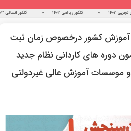
تجربی 1403
کنکور ریاضی 1403
کنکور انسانی 1403
 آموزش کشور درخصوص زمان ثبت
مون دوره های کاردانی نظام جدید
 و موسسات آموزش عالی غیردولتی