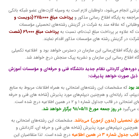
نترنتی انجام می‌شود، داوطلبان لازم است به وسیله کارت‌های عضو شبکه بانکی
مراجعه به پایگاه اطلاع رسانی مذکور و
پرداخت مبلغ ۲۷۵٫۰۰۰ (دویست و
اوطلبانی که علاقه مند به شرکت در گزینش رشته‌های تحصیلی مؤسسات
ت که علاوه بر پرداخت مبلغ ثبت‌نام، نسبت به
پرداخت مبلغ ۶۹٫۰۰۰ (شصت
 شرکت در گزینش رشته های مؤسسات مذکور اقدام نمایند.
یق پایگاه اطلاع‌رسانی این سازمان در دسترس خواهد بود و اطلاعیه تکمیلی
یگاه اطلاع رسانی این سازمان و نشریه پیک سنجش درج خواهد شد.
دوره‌های کاردانی نظام جدید دانشگاه فنی و حرفه‌ای و مؤسسات آموزش
که مشخصات این رشته‌های امتحانی به همراه اطلاعات مربوط به منابع
پلم، کد رایانه‌ای و هم‌چنین دیپلم‌های مورد پذیرش (شاخه های فنی و حرفه
ای، کاردانش و نظری) متناسب با هر یک از کدرشته‌های امتحانی در قالب جداول شماره ۱ و ۲ در همین اطلاعیه درج شده است.
 می‌گیرد
در روز جمعه مورخ ۹۸/۰۵/۱۱ برگزار خواهد شد.
مشخصات این رشته‌های امتحانی به
ی و هم‌چنین دیپلم‌های مورد پذیرش (شاخه های فنی و حرفه ای، کاردانش و
لب جدول شماره ۳ در همین اطلاعیه
درج شده است. لذا متقاضیان این