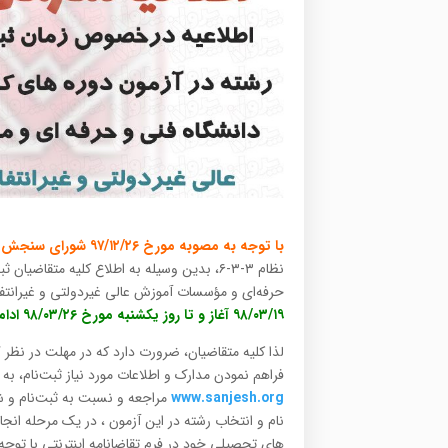
با توجه به مصوبه مورخ ۹۷/۱۲/۲۶ شورای سنجش و پذیرش دانشجو و
نظام ۳-۳-۶، بدین وسیله به اطلاع کلیه متقا
حرفه‌ای و مؤسسات آموزش عالی غیردولتی و غیرانتفاعی سال ۱۳۹۸ می‌رساند، زمان ثبت‌نام 
۹۸/۰۳/۱۹ آغاز و تا روز یکشنبه مورخ ۹۸/۰۳/۲۶ ادامه می‌یاید.
لذا کلیه متقاضیان، ضرورت دارد که در مهلت در نظر 
فراهم نمودن مدارک و اطلاعات مورد نیاز ثبت‌نام، ب
www.sanjesh.org
مراجعه و نسبت به ثبت‌نام و شرک
نام و انتخاب رشته در این آزمون ، در یک مرحله ان
های تحصیلی خود در فرم تقاضانامه اینترنتی با توجه ب