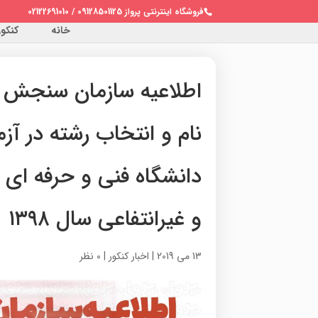
فروشگاه اینترنتی پرواز 09128501125 / 02122691010
خانه
کنکور 
اطلاعیه سازمان سنجش
نام و انتخاب رشته در آز
دانشگاه فنی و حرفه ای
و غیرانتفاعی سال ۱۳۹۸
13 می 2019
|
اخبار کنکور
|
0 نظر