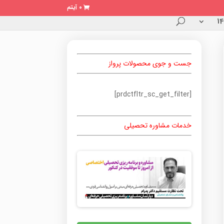
0 آیتم
جست و جوی محصولات پرواز
[prdctfltr_sc_get_filter]
خدمات مشاوره تحصیلی