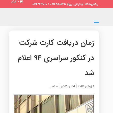
0 آیتم
فروشگاه اینترنتی پرواز 09128501125 / 02122691010
زمان دریافت کارت شرکت
در کنکور سراسری ۹۴ اعلام
شد
1 ژوئن 2015
|
اخبار کنکور
|
0 نظر