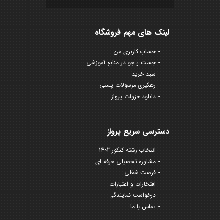
لینک های مهم فروشگاه
حساب کاربری من
جست و جو در منابع آموزشی
سبد خرید
رهگیری مرسولات پستی
دانلود جزوات پرواز
دسترسی سریع پرواز
انتخاب رشته کنکور 1403
مشاوره تحصیلی حرفه ای
فرصت شغلی
افتخارات و اعتبارات
درخواست نمایندگی
تماس با ما