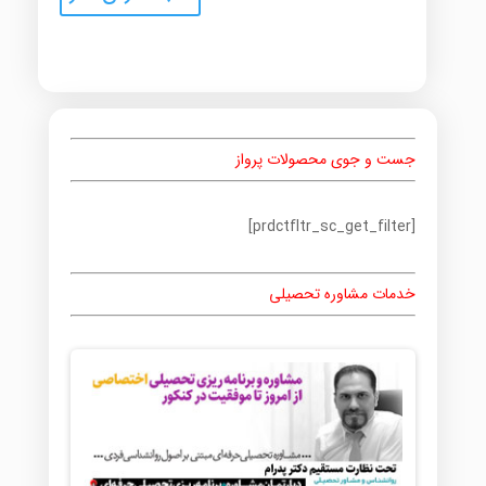
جست و جوی محصولات پرواز
[prdctfltr_sc_get_filter]
خدمات مشاوره تحصیلی