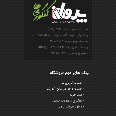
شماره تماس : ۲۲۶۹۱۰۱۰-(۰۲۱)
پشتیبانی فروشگاه اینترنتی: ۰۹۱۲۸۵۰۱۱۲۵
سامانه پیام کوتاه: ۳۰۰۰۸۰۰۸
پست الکترونیک: info@parvaz99.ir
صندوق پستی: ۱۹۴۹-۱۹۳۹۵
لینک های مهم فروشگاه
حساب کاربری من
جست و جو در منابع آموزشی
سبد خرید
رهگیری مرسولات پستی
دانلود جزوات پرواز