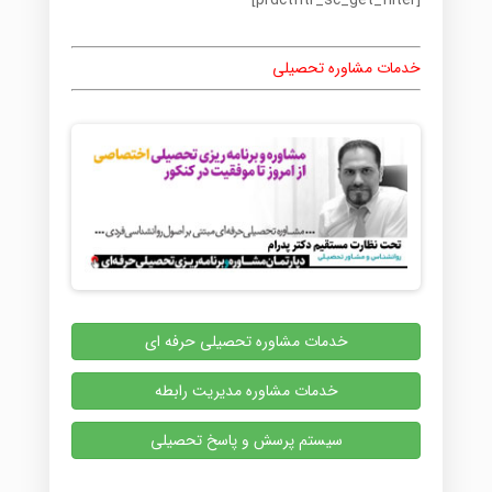
[prdctfltr_sc_get_filter]
خدمات مشاوره تحصیلی
خدمات مشاوره تحصیلی حرفه ای
خدمات مشاوره مدیریت رابطه
سیستم پرسش و پاسخ تحصیلی