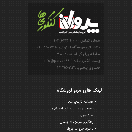
شماره تماس : ۲۲۶۹۱۰۱۰-(۰۲۱)
پشتیبانی فروشگاه اینترنتی: ۰۹۱۲۸۵۰۱۱۲۵
سامانه پیام کوتاه: ۳۰۰۰۸۰۰۸
پست الکترونیک: info@parvaz99.ir
صندوق پستی: ۱۹۴۹-۱۹۳۹۵
لینک های مهم فروشگاه
حساب کاربری من
جست و جو در منابع آموزشی
سبد خرید
رهگیری مرسولات پستی
دانلود جزوات پرواز