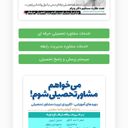
خدمات مشاوره تحصیلی حرفه ای
خدمات مشاوره مدیریت رابطه
سیستم پرسش و پاسخ تحصیلی