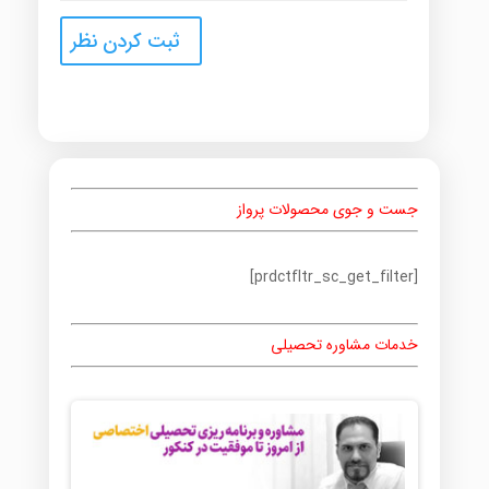
جست و جوی محصولات پرواز
[prdctfltr_sc_get_filter]
خدمات مشاوره تحصیلی