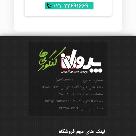
شماره تماس : ۲۲۶۹۱۰۱۰-(۰۲۱)
پشتیبانی فروشگاه اینترنتی: ۰۹۱۲۸۵۰۱۱۲۵
سامانه پیام کوتاه: ۳۰۰۰۸۰۰۸
پست الکترونیک: info@parvaz99.ir
صندوق پستی: ۱۹۴۹-۱۹۳۹۵
لینک های مهم فروشگاه