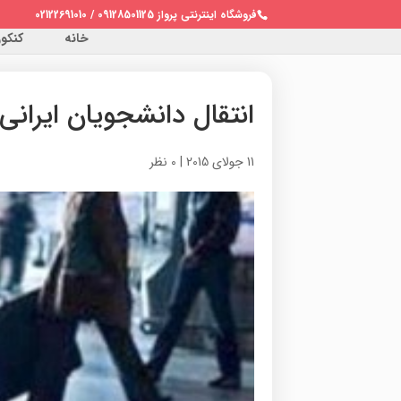
فروشگاه اینترنتی پرواز 09128501125 / 02122691010
خانه
کنکور 
انتقال دانشجویان ایرانی
11 جولای 2015
|
0 نظر