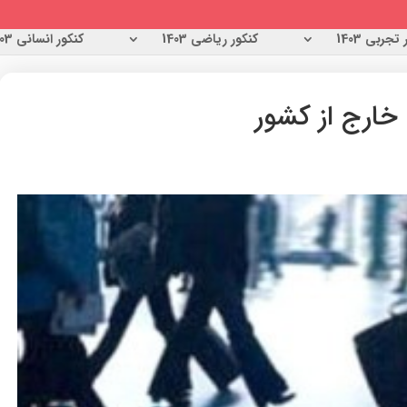
تجربی 1403
کنکور ریاضی 1403
کنکور انسانی 1403
 خارج از کشور