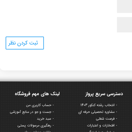
دسترسی سریع پرواز
لینک های مهم فروشگاه
انتخاب رشته کنکور 1403
حساب کاربری من
مشاوره تحصیلی حرفه ای
جست و جو در منابع آموزشی
فرصت شغلی
سبد خرید
افتخارات و اعتبارات
رهگیری مرسولات پستی