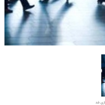
دازی شد