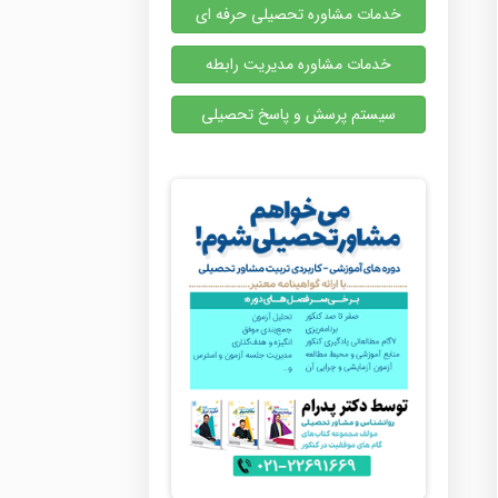
خدمات مشاوره تحصیلی حرفه ای
خدمات مشاوره مدیریت رابطه
سیستم پرسش و پاسخ تحصیلی