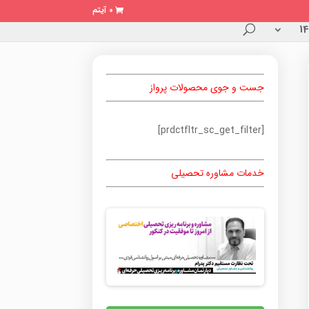
0 آیتم
جست و جوی محصولات پرواز
[prdctfltr_sc_get_filter]
خدمات مشاوره تحصیلی