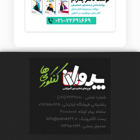
شماره تماس : ۲۲۶۹۱۰۱۰-(۰۲۱)
پشتیبانی فروشگاه اینترنتی: ۰۹۱۲۸۵۰۱۱۲۵
سامانه پیام کوتاه: ۳۰۰۰۸۰۰۸
پست الکترونیک: info@parvaz99.ir
صندوق پستی: ۱۹۴۹-۱۹۳۹۵