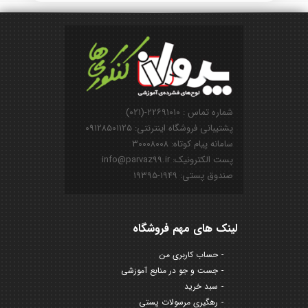
شماره تماس : ۲۲۶۹۱۰۱۰-(۰۲۱)
پشتیبانی فروشگاه اینترنتی: ۰۹۱۲۸۵۰۱۱۲۵
سامانه پیام کوتاه: ۳۰۰۰۸۰۰۸
پست الکترونیک: info@parvaz99.ir
صندوق پستی: ۱۹۴۹-۱۹۳۹۵
لینک های مهم فروشگاه
حساب کاربری من
جست و جو در منابع آموزشی
سبد خرید
رهگیری مرسولات پستی