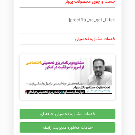
جست و جوی محصولات پرواز
[prdctfltr_sc_get_filter]
خدمات مشاوره تحصیلی
خدمات مشاوره تحصیلی حرفه ای
خدمات مشاوره مدیریت رابطه