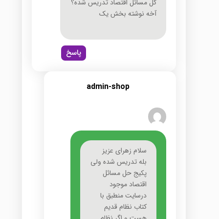
کل مسائل اقتصاد تدریس شده؟
آخه نوشته بخش یک
پاسخ
admin-shop
سلام زهرای عزیز
بله تدریس شده ولی
پکیج حل مسائل
اقتصاد موجود
درسایت منطبق با
کتاب نظام قدیم
هست و اگر نظام