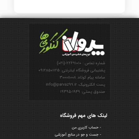
شماره تماس : ۲۲۶۹۱۰۱۰-(۰۲۱)
پشتیبانی فروشگاه اینترنتی: ۰۹۱۲۸۵۰۱۱۲۵
سامانه پیام کوتاه: ۳۰۰۰۸۰۰۸
پست الکترونیک: info@parvaz99.ir
صندوق پستی: ۱۹۴۹-۱۹۳۹۵
لینک های مهم فروشگاه
حساب کاربری من
جست و جو در منابع آموزشی