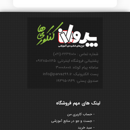
شماره تماس : ۲۲۶۹۱۰۱۰-(۰۲۱)
پشتیبانی فروشگاه اینترنتی: ۰۹۱۲۸۵۰۱۱۲۵
سامانه پیام کوتاه: ۳۰۰۰۸۰۰۸
پست الکترونیک: info@parvaz99.ir
صندوق پستی: ۱۹۴۹-۱۹۳۹۵
لینک های مهم فروشگاه
حساب کاربری من
جست و جو در منابع آموزشی
سبد خرید