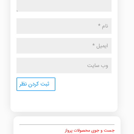
جست و جوی محصولات پرواز