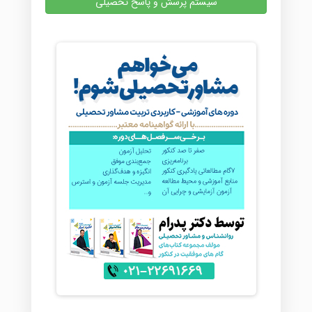
سیستم پرسش و پاسخ تحصیلی