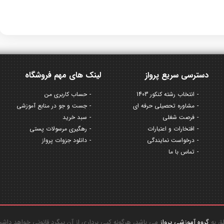
دسترسی سریع پرواز
لینک های مهم فروشگاه
انتخاب رشته کنکور 1403
حساب کاربری من
مشاوره تحصیلی حرفه ای
جست و جو در منابع آموزشی
فرصت شغلی
سبد خرید
افتخارات و اعتبارات
رهگیری مرسولات پستی
درخواست نمایندگی
دانلود جزوات پرواز
تماس با ما
گروه آموزشی پرواز
می باشد، هرگونه کپی برداری از آن پیگرد قانونی خواهد داش