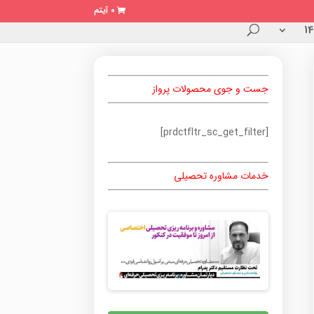
0 آیتم
جست و جوی محصولات پرواز
[prdctfltr_sc_get_filter]
خدمات مشاوره تحصیلی