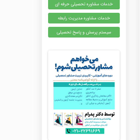
خدمات مشاوره تحصیلی حرفه ای
خدمات مشاوره مدیریت رابطه
سیستم پرسش و پاسخ تحصیلی