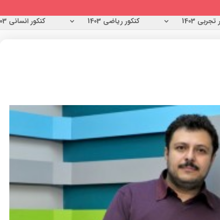
تجربی 1403
کنکور ریاضی 1403
کنکور انسانی 1403