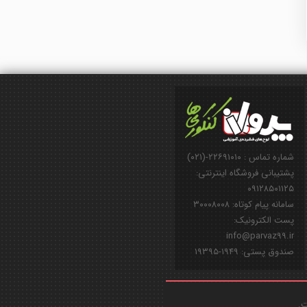
شماره تماس : ۲۲۶۹۱۰۱۰-(۰۲۱)
پشتیبانی فروشگاه اینترنتی:
۰۹۱۲۸۵۰۱۱۲۵
سامانه پیام کوتاه: ۳۰۰۰۸۰۰۸
پست الکترونیک:
info@parvaz99.ir
صندوق پستی: ۱۹۴۹-۱۹۳۹۵
ت.